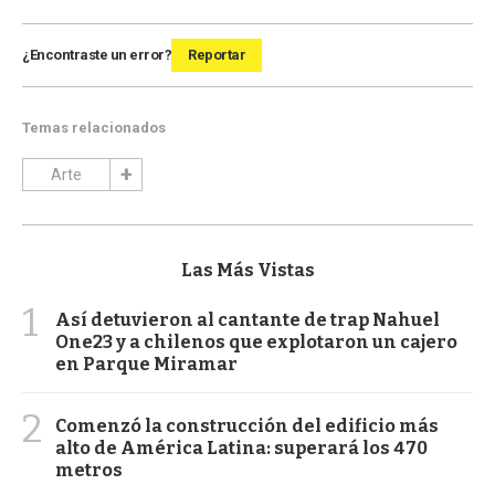
¿Encontraste un error?
Reportar
Temas relacionados
Arte
Las Más Vistas
1
Así detuvieron al cantante de trap Nahuel
One23 y a chilenos que explotaron un cajero
en Parque Miramar
2
Comenzó la construcción del edificio más
alto de América Latina: superará los 470
metros