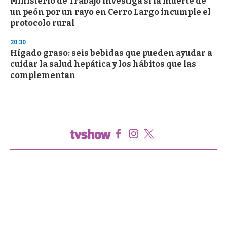
Ministerio de Trabajo investiga si la muerte de
un peón por un rayo en Cerro Largo incumple el
protocolo rural
20:30
Hígado graso: seis bebidas que pueden ayudar a
cuidar la salud hepática y los hábitos que las
complementan