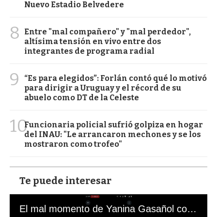
Nuevo Estadio Belvedere
8
Entre "mal compañero" y "mal perdedor",
altísima tensión en vivo entre dos
integrantes de programa radial
9
“Es para elegidos”: Forlán contó qué lo motivó
para dirigir a Uruguay y el récord de su
abuelo como DT de la Celeste
10
Funcionaria policial sufrió golpiza en hogar
del INAU: "Le arrancaron mechones y se los
mostraron como trofeo"
Te puede interesar
El mal momento de Yanina Gasañol con un hincha argentino en "Subrayado"