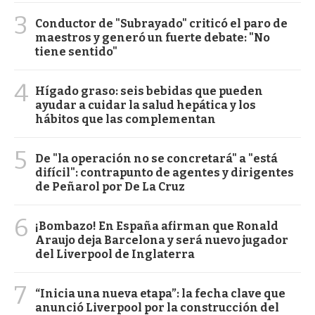
3
Conductor de "Subrayado" criticó el paro de
maestros y generó un fuerte debate: "No
tiene sentido"
4
Hígado graso: seis bebidas que pueden
ayudar a cuidar la salud hepática y los
hábitos que las complementan
5
De "la operación no se concretará" a "está
difícil": contrapunto de agentes y dirigentes
de Peñarol por De La Cruz
6
¡Bombazo! En España afirman que Ronald
Araujo deja Barcelona y será nuevo jugador
del Liverpool de Inglaterra
7
“Inicia una nueva etapa”: la fecha clave que
anunció Liverpool por la construcción del