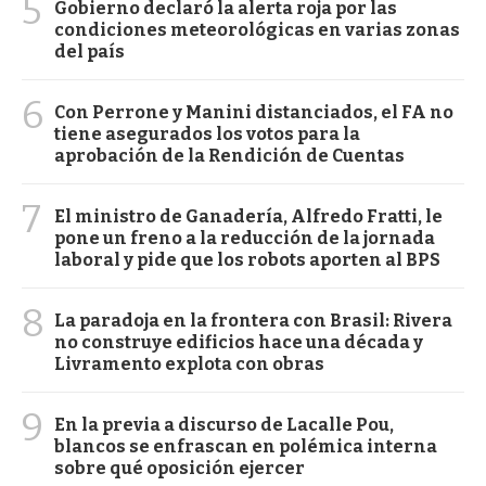
5
Gobierno declaró la alerta roja por las
condiciones meteorológicas en varias zonas
del país
6
Con Perrone y Manini distanciados, el FA no
tiene asegurados los votos para la
aprobación de la Rendición de Cuentas
7
El ministro de Ganadería, Alfredo Fratti, le
pone un freno a la reducción de la jornada
laboral y pide que los robots aporten al BPS
8
La paradoja en la frontera con Brasil: Rivera
no construye edificios hace una década y
Livramento explota con obras
9
En la previa a discurso de Lacalle Pou,
blancos se enfrascan en polémica interna
sobre qué oposición ejercer