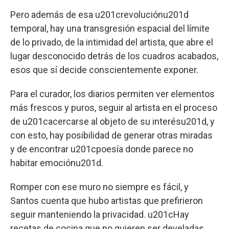
Pero además de esa u201crevoluciónu201d
temporal, hay una transgresión espacial del límite
de lo privado, de la intimidad del artista, que abre el
lugar desconocido detrás de los cuadros acabados,
esos que sí decide conscientemente exponer.
Para el curador, los diarios permiten ver elementos
más frescos y puros, seguir al artista en el proceso
de u201cacercarse al objeto de su interésu201d, y
con esto, hay posibilidad de generar otras miradas
y de encontrar u201cpoesía donde parece no
habitar emociónu201d.
Romper con ese muro no siempre es fácil, y
Santos cuenta que hubo artistas que prefirieron
seguir manteniendo la privacidad. u201cHay
recetas de cocina que no quieren ser develadas,