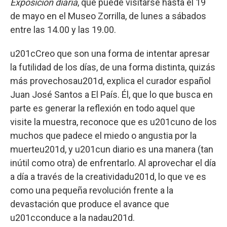
Exposición diaria
, que puede visitarse hasta el 19
de mayo en el Museo Zorrilla, de lunes a sábados
entre las 14.00 y las 19.00.
u201cCreo que son una forma de intentar apresar
la futilidad de los días, de una forma distinta, quizás
más provechosau201d, explica el curador español
Juan José Santos a El País. Él, que lo que busca en
parte es generar la reflexión en todo aquel que
visite la muestra, reconoce que es u201cuno de los
muchos que padece el miedo o angustia por la
muerteu201d, y u201cun diario es una manera (tan
inútil como otra) de enfrentarlo. Al aprovechar el día
a día a través de la creatividadu201d, lo que ve es
como una pequeña revolución frente a la
devastación que produce el avance que
u201cconduce a la nadau201d.