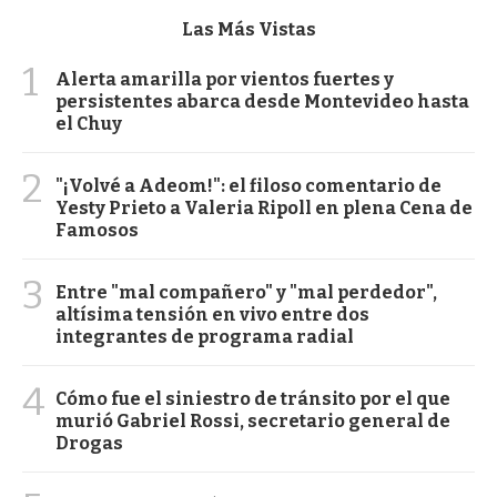
Las Más Vistas
1
Alerta amarilla por vientos fuertes y
persistentes abarca desde Montevideo hasta
el Chuy
2
"¡Volvé a Adeom!": el filoso comentario de
Yesty Prieto a Valeria Ripoll en plena Cena de
Famosos
3
Entre "mal compañero" y "mal perdedor",
altísima tensión en vivo entre dos
integrantes de programa radial
4
Cómo fue el siniestro de tránsito por el que
murió Gabriel Rossi, secretario general de
Drogas