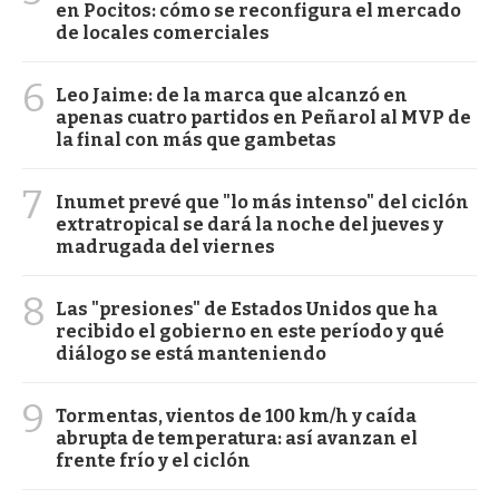
en Pocitos: cómo se reconfigura el mercado
de locales comerciales
6
Leo Jaime: de la marca que alcanzó en
apenas cuatro partidos en Peñarol al MVP de
la final con más que gambetas
7
Inumet prevé que "lo más intenso" del ciclón
extratropical se dará la noche del jueves y
madrugada del viernes
8
Las "presiones" de Estados Unidos que ha
recibido el gobierno en este período y qué
diálogo se está manteniendo
9
Tormentas, vientos de 100 km/h y caída
abrupta de temperatura: así avanzan el
frente frío y el ciclón