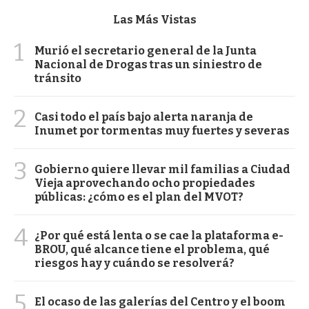
Las Más Vistas
1
Murió el secretario general de la Junta
Nacional de Drogas tras un siniestro de
tránsito
2
Casi todo el país bajo alerta naranja de
Inumet por tormentas muy fuertes y severas
3
Gobierno quiere llevar mil familias a Ciudad
Vieja aprovechando ocho propiedades
públicas: ¿cómo es el plan del MVOT?
4
¿Por qué está lenta o se cae la plataforma e-
BROU, qué alcance tiene el problema, qué
riesgos hay y cuándo se resolverá?
5
El ocaso de las galerías del Centro y el boom