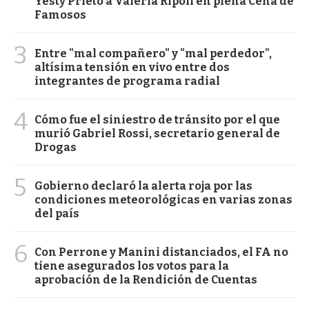
Yesty Prieto a Valeria Ripoll en plena Cena de
Famosos
3
Entre "mal compañero" y "mal perdedor",
altísima tensión en vivo entre dos
integrantes de programa radial
4
Cómo fue el siniestro de tránsito por el que
murió Gabriel Rossi, secretario general de
Drogas
5
Gobierno declaró la alerta roja por las
condiciones meteorológicas en varias zonas
del país
6
Con Perrone y Manini distanciados, el FA no
tiene asegurados los votos para la
aprobación de la Rendición de Cuentas