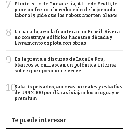
7
El ministro de Ganadería, Alfredo Fratti, le
pone un freno a la reducción de la jornada
laboral y pide que los robots aporten al BPS
8
La paradoja en la frontera con Brasil: Rivera
no construye edificios hace una década y
Livramento explota con obras
9
En la previa a discurso de Lacalle Pou,
blancos se enfrascan en polémica interna
sobre qué oposición ejercer
10
Safaris privados, auroras boreales y estadías
de US$ 3.000 por día: así viajan los uruguayos
premium
Te puede interesar