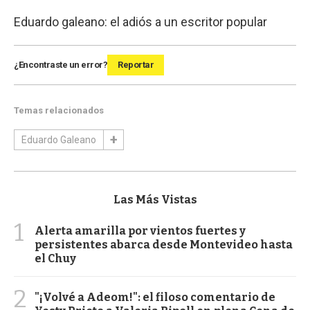
Eduardo galeano: el adiós a un escritor popular
¿Encontraste un error?
Reportar
Temas relacionados
Eduardo Galeano
Las Más Vistas
1
Alerta amarilla por vientos fuertes y
persistentes abarca desde Montevideo hasta
el Chuy
2
"¡Volvé a Adeom!": el filoso comentario de