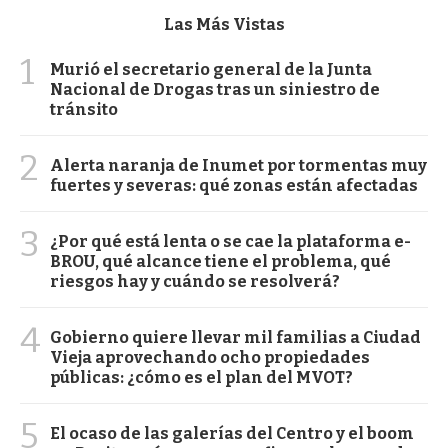
Las Más Vistas
1
Murió el secretario general de la Junta
Nacional de Drogas tras un siniestro de
tránsito
2
Alerta naranja de Inumet por tormentas muy
fuertes y severas: qué zonas están afectadas
3
¿Por qué está lenta o se cae la plataforma e-
BROU, qué alcance tiene el problema, qué
riesgos hay y cuándo se resolverá?
4
Gobierno quiere llevar mil familias a Ciudad
Vieja aprovechando ocho propiedades
públicas: ¿cómo es el plan del MVOT?
5
El ocaso de las galerías del Centro y el boom