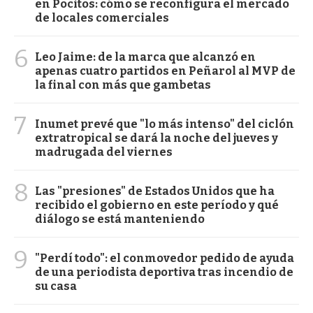
en Pocitos: cómo se reconfigura el mercado
de locales comerciales
6
Leo Jaime: de la marca que alcanzó en
apenas cuatro partidos en Peñarol al MVP de
la final con más que gambetas
7
Inumet prevé que "lo más intenso" del ciclón
extratropical se dará la noche del jueves y
madrugada del viernes
8
Las "presiones" de Estados Unidos que ha
recibido el gobierno en este período y qué
diálogo se está manteniendo
9
"Perdí todo": el conmovedor pedido de ayuda
de una periodista deportiva tras incendio de
su casa