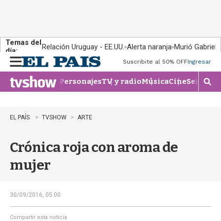
Temas del
Relación Uruguay - EE.UU.
Alerta naranja
Murió Gabriel 
día:
Suscribite al 50% OFF
Ingresar
M
e
Personajes
TV y radio
Música
Cine
Series
Te
n
M
u
o
s
t
EL PAÍS
TVSHOW
ARTE
r
a
Crónica roja con aroma de
r
b
mujer
�
s
q
u
30/09/2016, 05:00
e
d
Compartir esta noticia