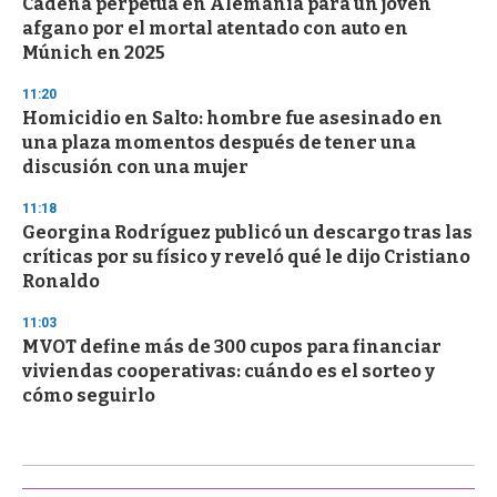
Cadena perpetua en Alemania para un joven
afgano por el mortal atentado con auto en
Múnich en 2025
11:20
Homicidio en Salto: hombre fue asesinado en
una plaza momentos después de tener una
discusión con una mujer
11:18
Georgina Rodríguez publicó un descargo tras las
críticas por su físico y reveló qué le dijo Cristiano
Ronaldo
11:03
MVOT define más de 300 cupos para financiar
viviendas cooperativas: cuándo es el sorteo y
cómo seguirlo