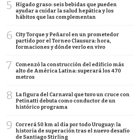
5
Hígado graso: seis bebidas que pueden
ayudar a cuidar la salud hepática y los
hábitos que las complementan
6
City Torque y Peñarol en un prometedor
partido por el Torneo Clausura: hora,
formaciones y dónde verlo en vivo
7
Comenzó la construcción del edificio más
alto de América Latina: superará los 470
metros
8
La figura del Carnaval que tuvo un cruce con
Petinatti debuta como conductor de un
histórico programa
9
Correrá 50 km al día por todo Uruguay: la
historia de superación tras el nuevo desafío
de Santiago Stirling