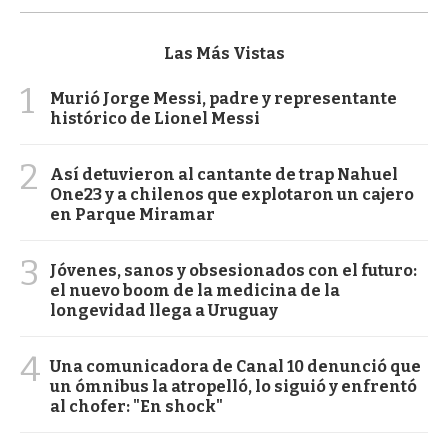
Las Más Vistas
1
Murió Jorge Messi, padre y representante
histórico de Lionel Messi
2
Así detuvieron al cantante de trap Nahuel
One23 y a chilenos que explotaron un cajero
en Parque Miramar
3
Jóvenes, sanos y obsesionados con el futuro:
el nuevo boom de la medicina de la
longevidad llega a Uruguay
4
Una comunicadora de Canal 10 denunció que
un ómnibus la atropelló, lo siguió y enfrentó
al chofer: "En shock"