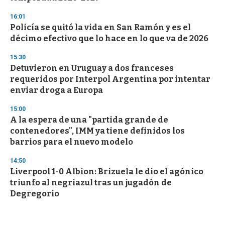
16:01
Policía se quitó la vida en San Ramón y es el
décimo efectivo que lo hace en lo que va de 2026
15:30
Detuvieron en Uruguay a dos franceses
requeridos por Interpol Argentina por intentar
enviar droga a Europa
15:00
A la espera de una "partida grande de
contenedores", IMM ya tiene definidos los
barrios para el nuevo modelo
14:50
Liverpool 1-0 Albion: Brizuela le dio el agónico
triunfo al negriazul tras un jugadón de
Degregorio