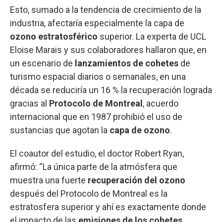
Esto, sumado a la tendencia de crecimiento de la
industria, afectaría especialmente la capa de
ozono estratosférico
superior. La experta de UCL
Eloise Marais y sus colaboradores hallaron que, en
un escenario de
lanzamientos de cohetes
de
turismo espacial diarios o semanales, en una
década se reduciría un 16 % la recuperación lograda
gracias al
Protocolo de Montreal
, acuerdo
internacional que en 1987 prohibió el uso de
sustancias que agotan la
capa de ozono
.
El coautor del estudio, el doctor Robert Ryan,
afirmó: “La única parte de la atmósfera que
muestra una fuerte
recuperación del ozono
después del Protocolo de Montreal es la
estratosfera superior y ahí es exactamente donde
el impacto de las
emisiones de los cohetes