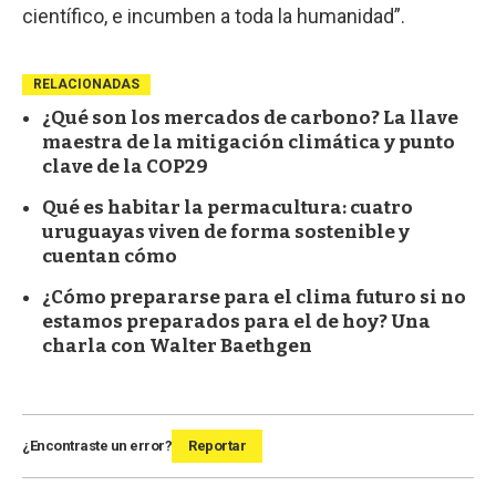
científico, e incumben a toda la humanidad”.
RELACIONADAS
¿Qué son los mercados de carbono? La llave
maestra de la mitigación climática y punto
clave de la COP29
Qué es habitar la permacultura: cuatro
uruguayas viven de forma sostenible y
cuentan cómo
¿Cómo prepararse para el clima futuro si no
estamos preparados para el de hoy? Una
charla con Walter Baethgen
¿Encontraste un error?
Reportar