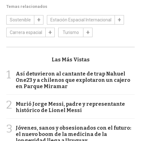
Temas relacionados
Sostenible
Estación Espacial Internacional
Carrera espacial
Turismo
Las Más Vistas
1
Así detuvieron al cantante de trap Nahuel
One23 y a chilenos que explotaron un cajero
en Parque Miramar
2
Murió Jorge Messi, padre y representante
histórico de Lionel Messi
3
Jóvenes, sanos y obsesionados con el futuro:
el nuevo boom de la medicina de la
longevidad llega a Uruguay