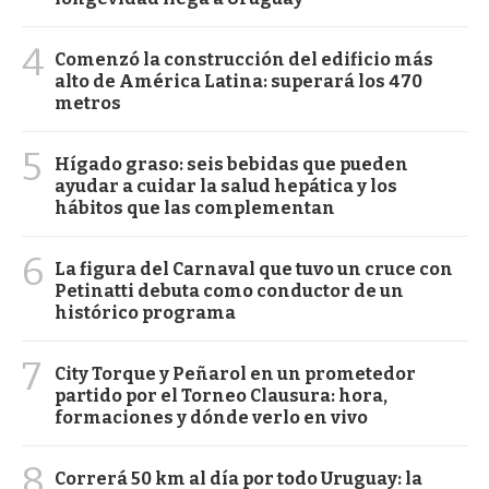
4
Comenzó la construcción del edificio más
alto de América Latina: superará los 470
metros
5
Hígado graso: seis bebidas que pueden
ayudar a cuidar la salud hepática y los
hábitos que las complementan
6
La figura del Carnaval que tuvo un cruce con
Petinatti debuta como conductor de un
histórico programa
7
City Torque y Peñarol en un prometedor
partido por el Torneo Clausura: hora,
formaciones y dónde verlo en vivo
8
Correrá 50 km al día por todo Uruguay: la