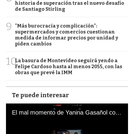
historia de superación tras el nuevo desafío
de Santiago Stirling
9
"Más burocracia y complicación":
supermercados y comercios cuestionan
medida de informar precios por unidad y
piden cambios
10
La basura de Montevideo seguirá yendo a
Felipe Cardoso hasta al menos 2055, con las
obras que prevé la IMM
Te puede interesar
El mal momento de Yanina Gasañol con un hincha argentino en "Subrayado"