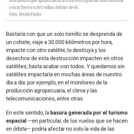
Marshburn que apunta hacia la Estación Espacial Internacional
con la Tierra a 265 millas debajo de él.
Foto: NASA/Flickr.
Bastaría con que un solo tornillo se desprenda de
un cohete, viaje a 30.000 kilómetros por hora,
impacte con otro satélite, lo destruya y los
desechos de esta destrucción impacten en otros
satélites, hasta acabar con todos. Y quedarnos sin
satélites impactaría en muchas áreas de nuestro
día a día: por ejemplo, en el monitoreo de la
producción agropecuaria, el clima y las
telecomunicaciones, entre otras.
En este sentido, la
basura generada por el turismo
espacial
—en particular, de los vuelos que se hacen
en órbita— podría afectar no solo la vida de las