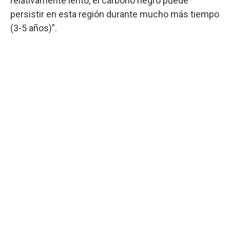
relativamente lento, el carbono negro puede
persistir en esta región durante mucho más tiempo
(3-5 años)”.