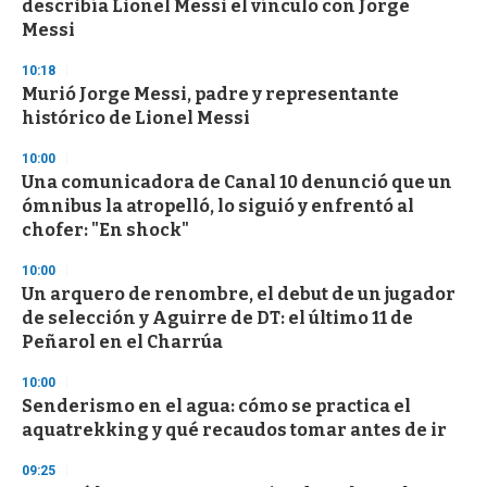
describía Lionel Messi el vínculo con Jorge
Messi
10:18
Murió Jorge Messi, padre y representante
histórico de Lionel Messi
10:00
Una comunicadora de Canal 10 denunció que un
ómnibus la atropelló, lo siguió y enfrentó al
chofer: "En shock"
10:00
Un arquero de renombre, el debut de un jugador
de selección y Aguirre de DT: el último 11 de
Peñarol en el Charrúa
10:00
Senderismo en el agua: cómo se practica el
aquatrekking y qué recaudos tomar antes de ir
09:25