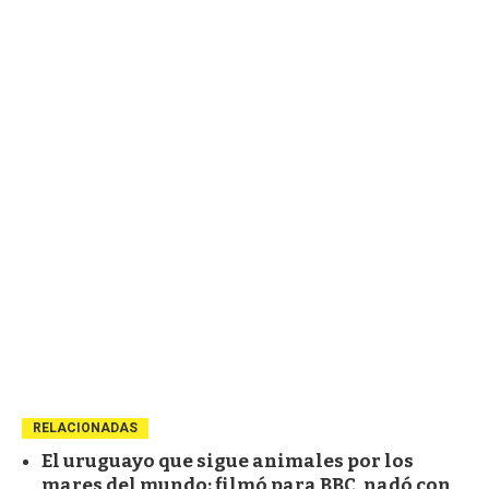
RELACIONADAS
El uruguayo que sigue animales por los
mares del mundo: filmó para BBC, nadó con