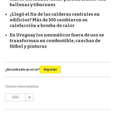
ballenas y tiburones
¿Llegó el fin de las calderas centrales en
edificios? Más de 100 cambiaron su
calefacción a bomba de calor
En Uruguay los neumáticos fuera de uso se
transforman en combustible, canchas de
fútbol y pinturas
¿Encontraste un error?
Reportar
Temas relacionados
IMM