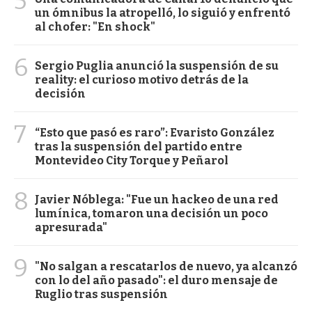
5
un ómnibus la atropelló, lo siguió y enfrentó
al chofer: "En shock"
6
Sergio Puglia anunció la suspensión de su
reality: el curioso motivo detrás de la
decisión
7
“Esto que pasó es raro”: Evaristo González
tras la suspensión del partido entre
Montevideo City Torque y Peñarol
8
Javier Nóblega: "Fue un hackeo de una red
lumínica, tomaron una decisión un poco
apresurada"
9
"No salgan a rescatarlos de nuevo, ya alcanzó
con lo del año pasado": el duro mensaje de
Ruglio tras suspensión