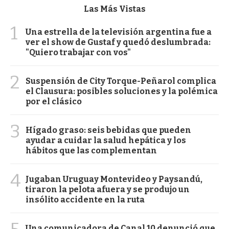
Las Más Vistas
1
Una estrella de la televisión argentina fue a
ver el show de Gustaf y quedó deslumbrada:
"Quiero trabajar con vos"
2
Suspensión de City Torque-Peñarol complica
el Clausura: posibles soluciones y la polémica
por el clásico
3
Hígado graso: seis bebidas que pueden
ayudar a cuidar la salud hepática y los
hábitos que las complementan
4
Jugaban Uruguay Montevideo y Paysandú,
tiraron la pelota afuera y se produjo un
insólito accidente en la ruta
Una comunicadora de Canal 10 denunció que