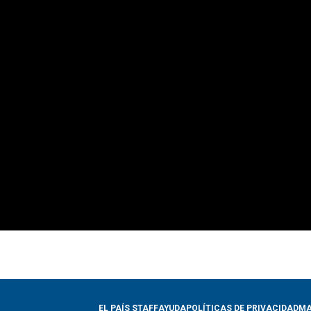
EL PAÍS STAFF
AYUDA
POLÍTICAS DE PRIVACIDAD
MA