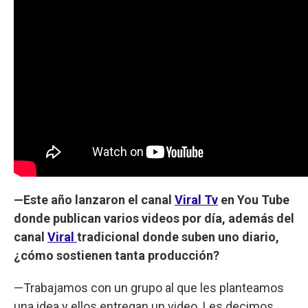
—Este año lanzaron el canal
Viral Tv
en You Tube
donde publican varios videos por día, además del
canal
Viral
tradicional donde suben uno diario,
¿cómo sostienen tanta producción?
—Trabajamos con un grupo al que les planteamos
una idea y ellos entregan un video. Les decimos