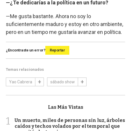
—¿Te dedicarías a la política en un futuro?
—Me gusta bastante. Ahora no soy lo
suficientemente maduro y estoy en otro ambiente,
pero en un tiempo me gustaría avanzar en política.
¿Encontraste un error?
Reportar
Temas relacionados
Yao Cabrera
sábado show
Las Más Vistas
1
Un muerto, miles de personas sin luz, árboles
caídos y techos volados por el temporal que