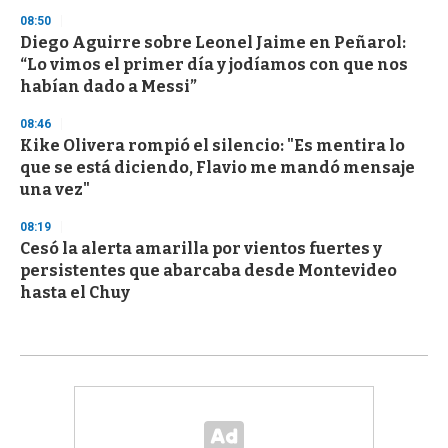
08:50
Diego Aguirre sobre Leonel Jaime en Peñarol:
“Lo vimos el primer día y jodíamos con que nos
habían dado a Messi”
08:46
Kike Olivera rompió el silencio: "Es mentira lo
que se está diciendo, Flavio me mandó mensaje
una vez"
08:19
Cesó la alerta amarilla por vientos fuertes y
persistentes que abarcaba desde Montevideo
hasta el Chuy