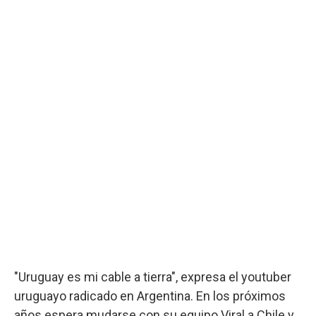
"Uruguay es mi cable a tierra", expresa el youtuber
uruguayo radicado en Argentina. En los próximos
años espera mudarse con su equipo Viral a Chile y