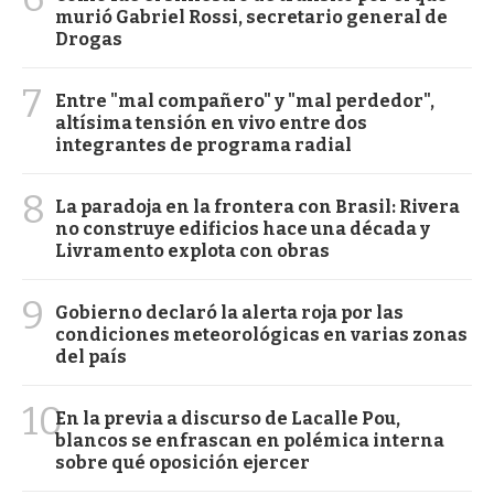
murió Gabriel Rossi, secretario general de
Drogas
7
Entre "mal compañero" y "mal perdedor",
altísima tensión en vivo entre dos
integrantes de programa radial
8
La paradoja en la frontera con Brasil: Rivera
no construye edificios hace una década y
Livramento explota con obras
9
Gobierno declaró la alerta roja por las
condiciones meteorológicas en varias zonas
del país
10
En la previa a discurso de Lacalle Pou,
blancos se enfrascan en polémica interna
sobre qué oposición ejercer