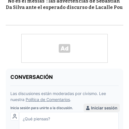
"No es el mesías": las advertencias de Sebastián
Da Silva ante el esperado discurso de Lacalle Pou