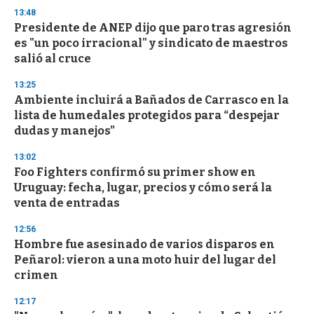
13:48
Presidente de ANEP dijo que paro tras agresión
es "un poco irracional" y sindicato de maestros
salió al cruce
13:25
Ambiente incluirá a Bañados de Carrasco en la
lista de humedales protegidos para “despejar
dudas y manejos”
13:02
Foo Fighters confirmó su primer show en
Uruguay: fecha, lugar, precios y cómo será la
venta de entradas
12:56
Hombre fue asesinado de varios disparos en
Peñarol: vieron a una moto huir del lugar del
crimen
12:17