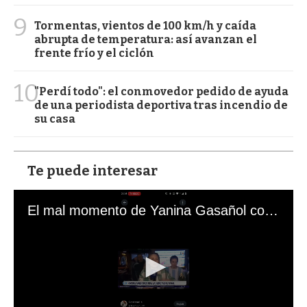
9
Tormentas, vientos de 100 km/h y caída
abrupta de temperatura: así avanzan el
frente frío y el ciclón
10
"Perdí todo": el conmovedor pedido de ayuda
de una periodista deportiva tras incendio de
su casa
Te puede interesar
El mal momento de Yanina Gasañol con un hincha argentino en "Subrayado"