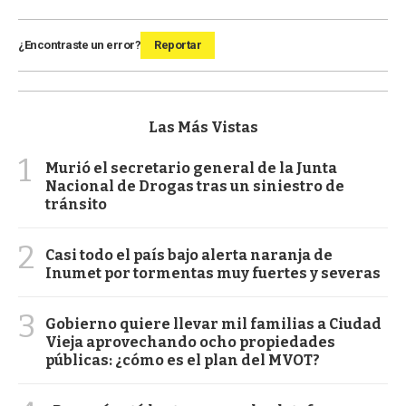
¿Encontraste un error?
Reportar
Las Más Vistas
1
Murió el secretario general de la Junta
Nacional de Drogas tras un siniestro de
tránsito
2
Casi todo el país bajo alerta naranja de
Inumet por tormentas muy fuertes y severas
3
Gobierno quiere llevar mil familias a Ciudad
Vieja aprovechando ocho propiedades
públicas: ¿cómo es el plan del MVOT?