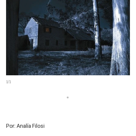
1
/
1
Por: Analía Filosi