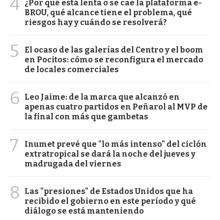
4
¿Por qué está lenta o se cae la plataforma e-
BROU, qué alcance tiene el problema, qué
riesgos hay y cuándo se resolverá?
5
El ocaso de las galerías del Centro y el boom
en Pocitos: cómo se reconfigura el mercado
de locales comerciales
6
Leo Jaime: de la marca que alcanzó en
apenas cuatro partidos en Peñarol al MVP de
la final con más que gambetas
7
Inumet prevé que "lo más intenso" del ciclón
extratropical se dará la noche del jueves y
madrugada del viernes
8
Las "presiones" de Estados Unidos que ha
recibido el gobierno en este período y qué
diálogo se está manteniendo