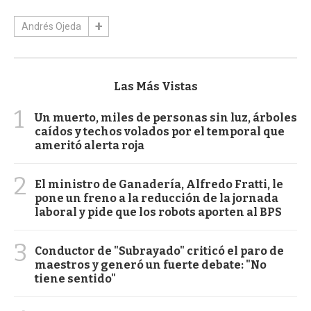
Andrés Ojeda
Las Más Vistas
1
Un muerto, miles de personas sin luz, árboles
caídos y techos volados por el temporal que
ameritó alerta roja
2
El ministro de Ganadería, Alfredo Fratti, le
pone un freno a la reducción de la jornada
laboral y pide que los robots aporten al BPS
3
Conductor de "Subrayado" criticó el paro de
maestros y generó un fuerte debate: "No
tiene sentido"