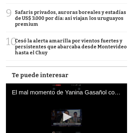
9
Safaris privados, auroras boreales y estadías
de US$ 3.000 por día: así viajan los uruguayos
premium
10
Cesó la alerta amarilla por vientos fuertes y
persistentes que abarcaba desde Montevideo
hasta el Chuy
Te puede interesar
El mal momento de Yanina Gasañol con un hincha argentino en "Subrayado"