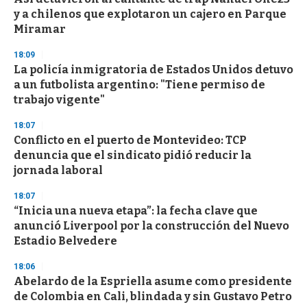
y a chilenos que explotaron un cajero en Parque
Miramar
18:09
La policía inmigratoria de Estados Unidos detuvo
a un futbolista argentino: "Tiene permiso de
trabajo vigente"
18:07
Conflicto en el puerto de Montevideo: TCP
denuncia que el sindicato pidió reducir la
jornada laboral
18:07
“Inicia una nueva etapa”: la fecha clave que
anunció Liverpool por la construcción del Nuevo
Estadio Belvedere
18:06
Abelardo de la Espriella asume como presidente
de Colombia en Cali, blindada y sin Gustavo Petro