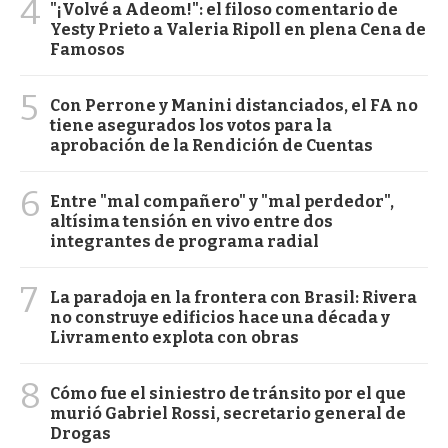
4
"¡Volvé a Adeom!": el filoso comentario de
Yesty Prieto a Valeria Ripoll en plena Cena de
Famosos
5
Con Perrone y Manini distanciados, el FA no
tiene asegurados los votos para la
aprobación de la Rendición de Cuentas
6
Entre "mal compañero" y "mal perdedor",
altísima tensión en vivo entre dos
integrantes de programa radial
7
La paradoja en la frontera con Brasil: Rivera
no construye edificios hace una década y
Livramento explota con obras
8
Cómo fue el siniestro de tránsito por el que
murió Gabriel Rossi, secretario general de
Drogas