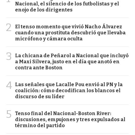
Nacional, el silencio de los futbolistas y el
enojo de los dirigentes
2
El tenso momento que vivió Nacho Álvarez
cuando una prostituta descubrió que llevaba
micrófono y cámara oculta
3
La chicana de Peñarol a Nacional que incluyó
a Maxi Silvera, justo en el día que anotó en
contra ante Boston
4
Las señales que Lacalle Pou envió al PN y la
coalición: cómo decodifican los blancos el
discurso de su líder
5
Tenso final del Nacional-Boston River:
discusiones, empujones y tres expulsados al
término del partido