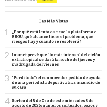
Las Más Vistas
1
¿Por qué está lenta o se cae la plataforma e-
BROU, qué alcance tiene el problema, qué
riesgos hay y cuándo se resolverá?
2
Inumet prevé que "lo más intenso" del ciclón
extratropical se dará la noche del jueves y
madrugada del viernes
3
"Perdí todo": el conmovedor pedido de ayuda
de una periodista deportiva tras incendio de
su casa
4
Sorteo del 5 de Oro de este miércoles 5 de
agosto de 2026: números sorteados, pozos y