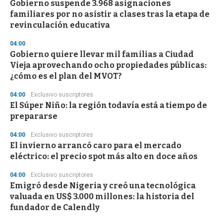
Gobierno suspende 3.968 asignaciones
familiares por no asistir a clases tras la etapa de
revinculación educativa
04:00
Gobierno quiere llevar mil familias a Ciudad
Vieja aprovechando ocho propiedades públicas:
¿cómo es el plan del MVOT?
04:00
Exclusivo suscriptores
El Súper Niño: la región todavía está a tiempo de
prepararse
04:00
Exclusivo suscriptores
El invierno arrancó caro para el mercado
eléctrico: el precio spot más alto en doce años
04:00
Exclusivo suscriptores
Emigró desde Nigeria y creó una tecnológica
valuada en US$ 3.000 millones: la historia del
fundador de Calendly