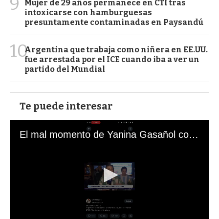
9
Mujer de 29 años permanece en CTI tras
intoxicarse con hamburguesas
presuntamente contaminadas en Paysandú
10
Argentina que trabaja como niñera en EE.UU.
fue arrestada por el ICE cuando iba a ver un
partido del Mundial
Te puede interesar
El mal momento de Yanina Gasañol con un hincha argentino en "Subrayado"