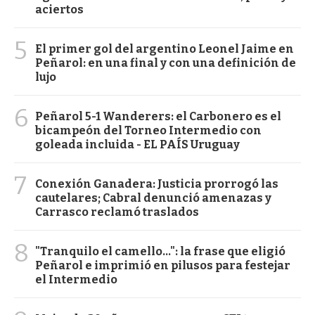
aciertos
5
El primer gol del argentino Leonel Jaime en
Peñarol: en una final y con una definición de
lujo
6
Peñarol 5-1 Wanderers: el Carbonero es el
bicampeón del Torneo Intermedio con
goleada incluida - EL PAÍS Uruguay
7
Conexión Ganadera: Justicia prorrogó las
cautelares; Cabral denunció amenazas y
Carrasco reclamó traslados
8
"Tranquilo el camello...": la frase que eligió
Peñarol e imprimió en pilusos para festejar
el Intermedio