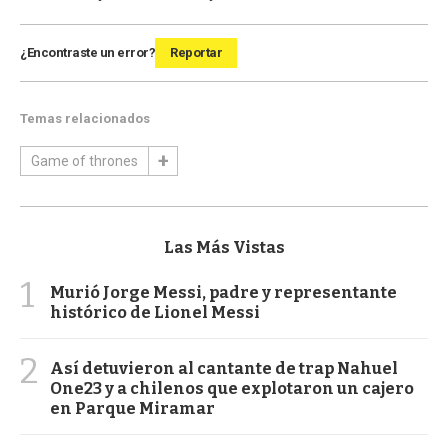
¿Encontraste un error?
Reportar
Temas relacionados
Game of thrones
Las Más Vistas
1
Murió Jorge Messi, padre y representante
histórico de Lionel Messi
2
Así detuvieron al cantante de trap Nahuel
One23 y a chilenos que explotaron un cajero
en Parque Miramar