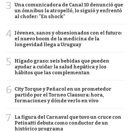
3
Una comunicadora de Canal 10 denunció que
un ómnibus la atropelló, lo siguió y enfrentó
al chofer: "En shock"
4
Jóvenes, sanos y obsesionados con el futuro:
el nuevo boom de la medicina de la
longevidad llega a Uruguay
5
Hígado graso: seis bebidas que pueden
ayudar a cuidar la salud hepática y los
hábitos que las complementan
6
City Torque y Peñarol en un prometedor
partido por el Torneo Clausura: hora,
formaciones y dónde verlo en vivo
7
La figura del Carnaval que tuvo un cruce con
Petinatti debuta como conductor de un
histórico programa