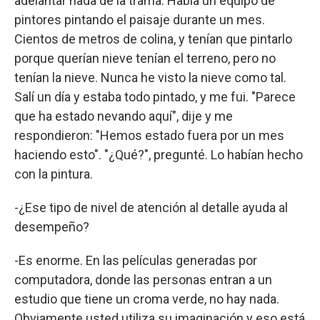
adelantar nada de la trama. Había un equipo de
pintores pintando el paisaje durante un mes.
Cientos de metros de colina, y tenían que pintarlo
porque querían nieve tenían el terreno, pero no
tenían la nieve. Nunca he visto la nieve como tal.
Salí un día y estaba todo pintado, y me fui. "Parece
que ha estado nevando aquí", dije y me
respondieron: "Hemos estado fuera por un mes
haciendo esto". "¿Qué?", pregunté. Lo habían hecho
con la pintura.
-¿Ese tipo de nivel de atención al detalle ayuda al
desempeño?
-Es enorme. En las películas generadas por
computadora, donde las personas entran a un
estudio que tiene un croma verde, no hay nada.
Obviamente usted utiliza su imaginación y eso está