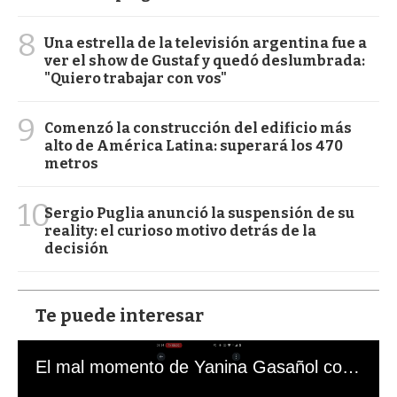
8
Una estrella de la televisión argentina fue a
ver el show de Gustaf y quedó deslumbrada:
"Quiero trabajar con vos"
9
Comenzó la construcción del edificio más
alto de América Latina: superará los 470
metros
10
Sergio Puglia anunció la suspensión de su
reality: el curioso motivo detrás de la
decisión
Te puede interesar
El mal momento de Yanina Gasañol con un hincha argentino en "Subrayado"