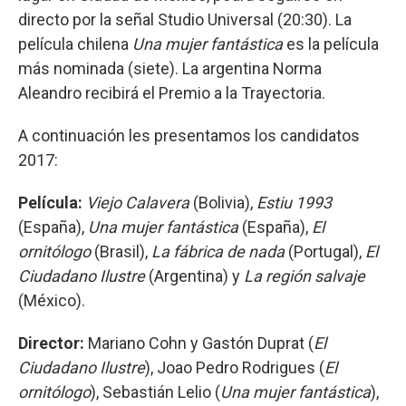
directo por la señal Studio Universal (20:30). La
película chilena
Una mujer fantástica
es la película
más nominada (siete). La argentina Norma
Aleandro recibirá el Premio a la Trayectoria.
A continuación les presentamos los candidatos
2017:
Película:
Viejo Calavera
(Bolivia),
Estiu 1993
(España),
Una mujer fantástica
(España),
El
ornitólogo
(Brasil),
La fábrica de nada
(Portugal),
El
Ciudadano Ilustre
(Argentina) y
La región salvaje
(México).
Director:
Mariano Cohn y Gastón Duprat (
El
Ciudadano Ilustre
), Joao Pedro Rodrigues (
El
ornitólogo
), Sebastián Lelio (
Una mujer fantástica
),