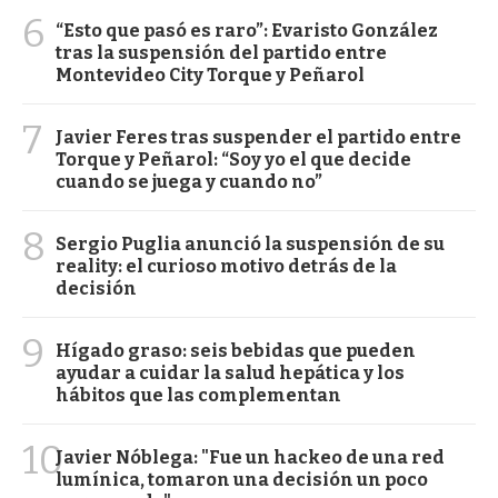
6
“Esto que pasó es raro”: Evaristo González
tras la suspensión del partido entre
Montevideo City Torque y Peñarol
7
Javier Feres tras suspender el partido entre
Torque y Peñarol: “Soy yo el que decide
cuando se juega y cuando no”
8
Sergio Puglia anunció la suspensión de su
reality: el curioso motivo detrás de la
decisión
9
Hígado graso: seis bebidas que pueden
ayudar a cuidar la salud hepática y los
hábitos que las complementan
10
Javier Nóblega: "Fue un hackeo de una red
lumínica, tomaron una decisión un poco