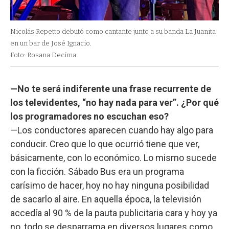
Nicolás Repetto debutó como cantante junto a su banda La Juanita
en un bar de José Ignacio.
Foto: Rosana Decima
—No te será indiferente una frase recurrente de
los televidentes, “no hay nada para ver”. ¿Por qué
los programadores no escuchan eso?
—Los conductores aparecen cuando hay algo para
conducir. Creo que lo que ocurrió tiene que ver,
básicamente, con lo económico. Lo mismo sucede
con la ficción. Sábado Bus era un programa
carísimo de hacer, hoy no hay ninguna posibilidad
de sacarlo al aire. En aquella época, la televisión
accedía al 90 % de la pauta publicitaria cara y hoy ya
no, todo se desparrama en diversos lugares como