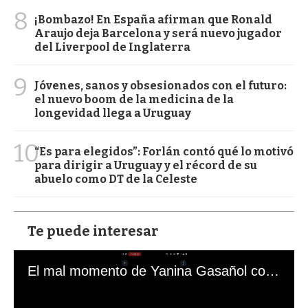
8
¡Bombazo! En España afirman que Ronald
Araujo deja Barcelona y será nuevo jugador
del Liverpool de Inglaterra
9
Jóvenes, sanos y obsesionados con el futuro:
el nuevo boom de la medicina de la
longevidad llega a Uruguay
10
“Es para elegidos”: Forlán contó qué lo motivó
para dirigir a Uruguay y el récord de su
abuelo como DT de la Celeste
Te puede interesar
El mal momento de Yanina Gasañol con un hincha argentino en "Subrayado"