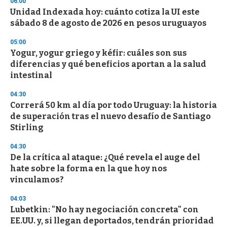
06:00
Unidad Indexada hoy: cuánto cotiza la UI este
sábado 8 de agosto de 2026 en pesos uruguayos
05:00
Yogur, yogur griego y kéfir: cuáles son sus
diferencias y qué beneficios aportan a la salud
intestinal
04:30
Correrá 50 km al día por todo Uruguay: la historia
de superación tras el nuevo desafío de Santiago
Stirling
04:30
De la crítica al ataque: ¿Qué revela el auge del
hate sobre la forma en la que hoy nos
vinculamos?
04:03
Lubetkin: "No hay negociación concreta" con
EE.UU. y, si llegan deportados, tendrán prioridad