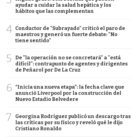
ayudar a cuidar la salud hepática y los
hábitos que las complementan
4
Conductor de "Subrayado" criticó el paro de
maestros y generó un fuerte debate: "No
tiene sentido"
5
De "la operación no se concretará" a "está
difícil": contrapunto de agentes y dirigentes
de Peñarol por De La Cruz
6
“Inicia una nueva etapa”: la fecha clave que
anunció Liverpool por la construcción del
Nuevo Estadio Belvedere
7
Georgina Rodríguez publicó un descargo tras
las críticas por su físico y reveló qué le dijo
Cristiano Ronaldo