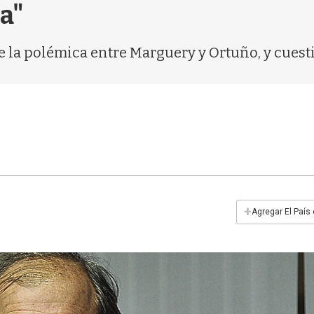
a"
de la polémica entre Marguery y Ortuño, y cues
+
Agregar El País