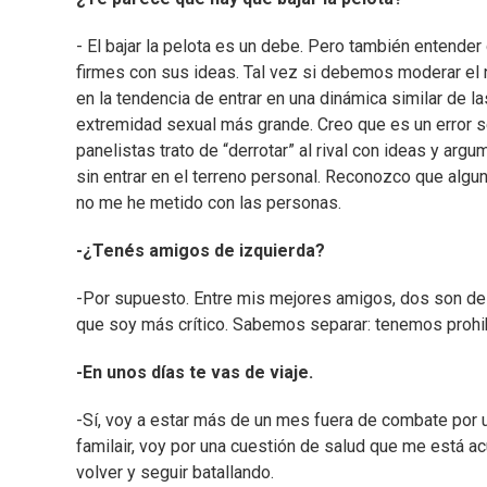
- El bajar la pelota es un debe. Pero también entende
firmes con sus ideas. Tal vez si debemos moderar el n
en la tendencia de entrar en una dinámica similar de la
extremidad sexual más grande. Creo que es un error s
panelistas trato de “derrotar” al rival con ideas y ar
sin entrar en el terreno personal. Reconozco que algu
no me he metido con las personas.
-¿Tenés amigos de izquierda?
-Por supuesto. Entre mis mejores amigos, dos son del 
que soy más crítico. Sabemos separar: tenemos prohib
-En unos días te vas de viaje.
-Sí, voy a estar más de un mes fuera de combate por u
familair, voy por una cuestión de salud que me está ac
volver y seguir batallando.