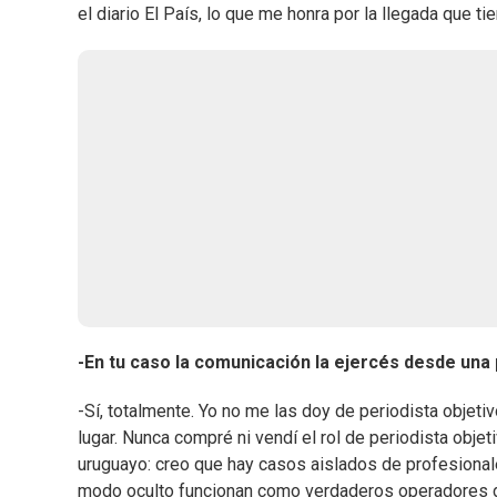
el diario El País, lo que me honra por la llegada que ti
-En tu caso la comunicación la ejercés desde una p
-Sí, totalmente. Yo no me las doy de periodista objeti
lugar. Nunca compré ni vendí el rol de periodista obje
uruguayo: creo que hay casos aislados de profesional
modo oculto funcionan como verdaderos operadores de