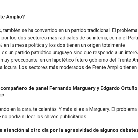
nte Amplio?
, también se ha convertido en un partido tradicional. El problema
y por los dos sectores más radicales de su interna, como el Part
en la mesa política y los dos tienen un origen totalmente
es un partido patriótico uruguayo sino que responde a un interé
 muy preocupante: en un hipotético futuro gobierno del Frente A
guna locura. Los sectores más moderados de Frente Amplio tienen
u compañero de panel Fernando Marguery y Edgardo Ortuño
n?
ndo en la cara, te calentás. Y más si es a Marguery. El problema
no podía ni leer los chivos publicitarios.
 atención al otro día por la agresividad de algunos debates