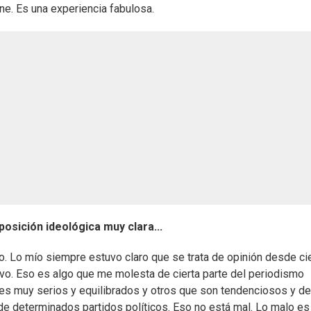
ene. Es una experiencia fabulosa.
osición ideológica muy clara...
vo. Lo mío siempre estuvo claro que se trata de opinión desde ci
tivo. Eso es algo que me molesta de cierta parte del periodismo
es muy serios y equilibrados y otros que son tendenciosos y de
 determinados partidos políticos. Eso no está mal. Lo malo es