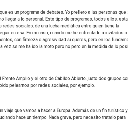
r que es un programa de debates. Yo prefiero a las personas que
o llegar a lo personal. Este tipo de programas, todos ellos, es
s redes sociales, de una lucha mediática entre quien tiene la
eguir en esa. En mi caso, cuando me he enfrentado a invitados o
gumentos, con firmeza o agresividad si querés, pero en los fundam
na vez se me ha ido la moto pero no pero en la medida de lo pos
Frente Amplio y el otro de Cabildo Abierto, justo dos grupos co
ido pelearnos por redes sociales, por ejemplo.
n viaje que vamos a hacer a Europa. Además de un fin turístico y
uciando hace un tiempo. Nada grave, pero necesito tratarlo para