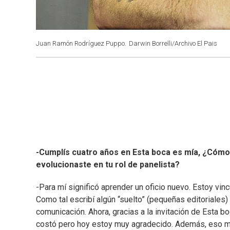
Juan Ramón Rodríguez Puppo.
Darwin Borrelli/Archivo El Pais
-Cumplís cuatro años en Esta boca es mía, ¿Cómo
evolucionaste en tu rol de panelista?
-Para mí significó aprender un oficio nuevo. Estoy vin
Como tal escribí algún “suelto” (pequeñas editoriales) 
comunicación. Ahora, gracias a la invitación de Esta b
costó pero hoy estoy muy agradecido. Además, eso me