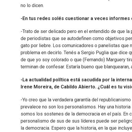
no lo dicen.
-En tus redes solés cuestionar a veces informes
-Trato de ser delicado pero en el entendido de que l
de periodistas que se autodefinen como objetivos per
gato por liebre. Los comunicadores o panelistas que 
problema en decirlo. Tenés a Sergio Puglia que dice q
de que yo soy colorado o que (Fernando) Marguery tir
terminan de confesar. Estaría bueno que blanquearan, a
-La actualidad política está sacudida por la interna
Irene Moreira, de Cabildo Abierto. ¿Cuál es tu vis
-Yo creo que la verdadera garantía del republicanismo
prevalece no son los personalismos. Hay una historia
somos los sostenes de la democracia en el país. En c
personalismo de sus de sus líderes puede ser peligro
la democracia. Espero que la historia, en la que inclu