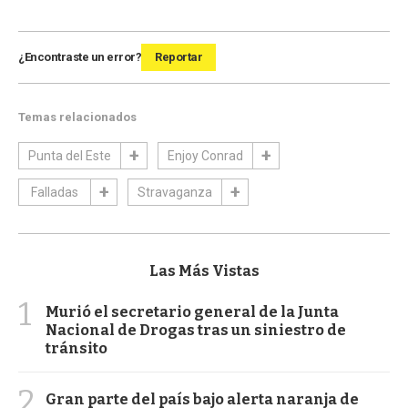
¿Encontraste un error?
Reportar
Temas relacionados
Punta del Este
Enjoy Conrad
Falladas
Stravaganza
Las Más Vistas
1
Murió el secretario general de la Junta
Nacional de Drogas tras un siniestro de
tránsito
2
Gran parte del país bajo alerta naranja de