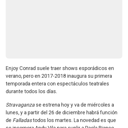
Enjoy Conrad suele traer shows esporádicos en
verano, pero en 2017-2018 inaugura su primera
temporada entera con espectáculos teatrales
durante todos los días.
Stravaganza
se estrena hoy y va de miércoles a
lunes, y a partir del 26 de diciembre habrá función
de
Falladas
todos los martes. La novedad es que
se incorpora Andy Vila para suplir a Paola Bianco.