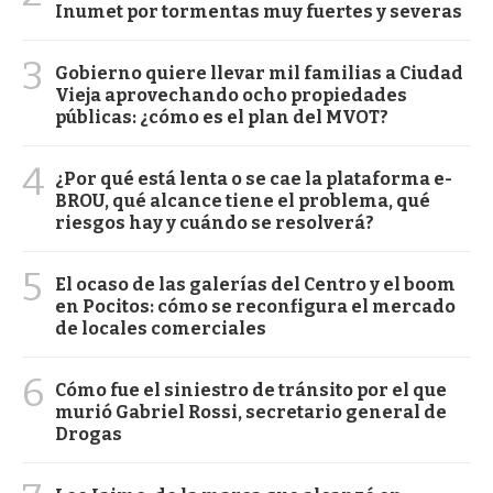
Inumet por tormentas muy fuertes y severas
3
Gobierno quiere llevar mil familias a Ciudad
Vieja aprovechando ocho propiedades
públicas: ¿cómo es el plan del MVOT?
4
¿Por qué está lenta o se cae la plataforma e-
BROU, qué alcance tiene el problema, qué
riesgos hay y cuándo se resolverá?
5
El ocaso de las galerías del Centro y el boom
en Pocitos: cómo se reconfigura el mercado
de locales comerciales
6
Cómo fue el siniestro de tránsito por el que
murió Gabriel Rossi, secretario general de
Drogas