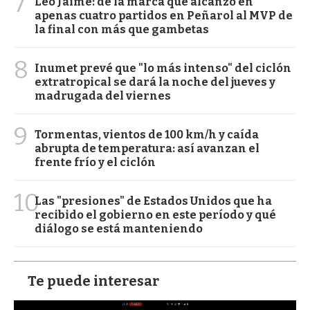
7
Leo Jaime: de la marca que alcanzó en
apenas cuatro partidos en Peñarol al MVP de
la final con más que gambetas
8
Inumet prevé que "lo más intenso" del ciclón
extratropical se dará la noche del jueves y
madrugada del viernes
9
Tormentas, vientos de 100 km/h y caída
abrupta de temperatura: así avanzan el
frente frío y el ciclón
10
Las "presiones" de Estados Unidos que ha
recibido el gobierno en este período y qué
diálogo se está manteniendo
Te puede interesar