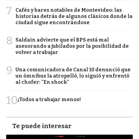
7
Cafés y bares notables de Montevideo: las
historias detrás de algunos clásicos donde la
ciudad sigue encontrándose
8
Saldain advierte que el BPS está mal
asesorando a jubilados por la posibilidad de
volver a trabajar
9
Una comunicadora de Canal 10 denunció que
un ómnibus la atropelló, lo siguió y enfrentó
al chofer: "En shock"
10
¡Todos a trabajar menos!
Te puede interesar