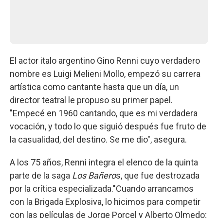
El actor italo argentino Gino Renni cuyo verdadero
nombre es Luigi Melieni Mollo, empezó su carrera
artística como cantante hasta que un día, un
director teatral le propuso su primer papel.
"Empecé en 1960 cantando, que es mi verdadera
vocación, y todo lo que siguió después fue fruto de
la casualidad, del destino. Se me dio", asegura.
A los 75 años, Renni integra el elenco de la quinta
parte de la saga
Los Bañero
s, que fue destrozada
por la crítica especializada."Cuando arrancamos
con la Brigada Explosiva, lo hicimos para competir
con las películas de Jorge Porcel y Alberto Olmedo;