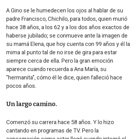
A Gino se le humedecen los ojos al hablar de su
padre Francisco, Chichilo, para todos, quien murió
hace 38 años, a los 62 y a los dos años exactos de
haberse jubilado; se conmueve ante la imagen de
su mamá Elena, que hoy cuenta con 99 años y él la
mima al punto tal de no irse de gira para estar
siempre cerca de ella. Pero la gran emoción
aparece cuando recuerda a Ana María, su
"hermanita", cómo él le dice, quien falleció hace
pocos años.
Un largo camino.
Comenzó su carrera hace 58 años. Y lo hizo
cantando en programas de TV. Pero la
consagración como actor llegó cuando integró el