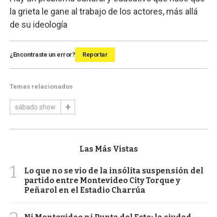
la grieta le gane al trabajo de los actores, más allá
de su ideología
¿Encontraste un error?
Reportar
Temas relacionados
sábado show
Las Más Vistas
1
Lo que no se vio de la insólita suspensión del
partido entre Montevideo City Torque y
Peñarol en el Estadio Charrúa