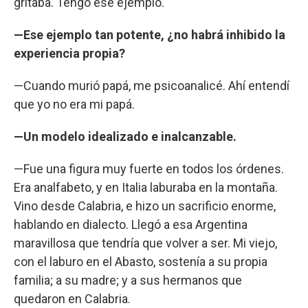
gritaba. Tengo ese ejemplo.
—Ese ejemplo tan potente, ¿no habrá inhibido la
experiencia propia?
—Cuando murió papá, me psicoanalicé. Ahí entendí
que yo no era mi papá.
—Un modelo idealizado e inalcanzable.
—Fue una figura muy fuerte en todos los órdenes.
Era analfabeto, y en Italia laburaba en la montaña.
Vino desde Calabria, e hizo un sacrificio enorme,
hablando en dialecto. Llegó a esa Argentina
maravillosa que tendría que volver a ser. Mi viejo,
con el laburo en el Abasto, sostenía a su propia
familia; a su madre; y a sus hermanos que
quedaron en Calabria.