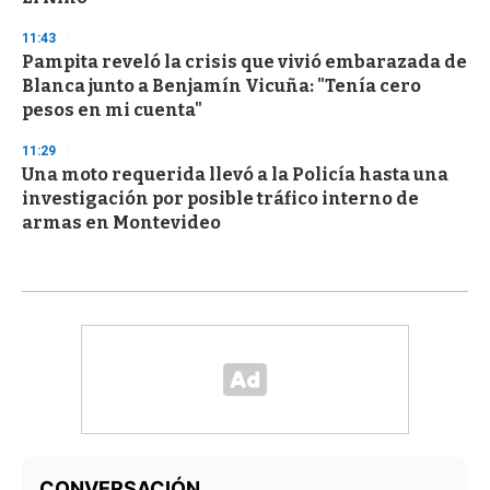
11:43
Pampita reveló la crisis que vivió embarazada de
Blanca junto a Benjamín Vicuña: "Tenía cero
pesos en mi cuenta"
11:29
Una moto requerida llevó a la Policía hasta una
investigación por posible tráfico interno de
armas en Montevideo