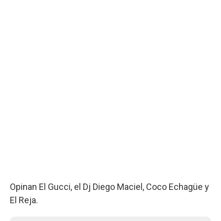
Opinan El Gucci, el Dj Diego Maciel, Coco Echagüe y
El Reja.