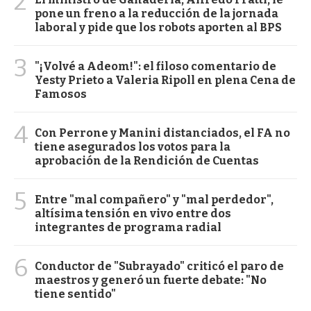
2
pone un freno a la reducción de la jornada
laboral y pide que los robots aporten al BPS
3
"¡Volvé a Adeom!": el filoso comentario de
Yesty Prieto a Valeria Ripoll en plena Cena de
Famosos
4
Con Perrone y Manini distanciados, el FA no
tiene asegurados los votos para la
aprobación de la Rendición de Cuentas
5
Entre "mal compañero" y "mal perdedor",
altísima tensión en vivo entre dos
integrantes de programa radial
6
Conductor de "Subrayado" criticó el paro de
maestros y generó un fuerte debate: "No
tiene sentido"