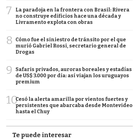
7
La paradoja en la frontera con Brasil: Rivera
no construye edificios hace una década y
Livramento explota con obras
8
Cómo fue el siniestro de tránsito por el que
murió Gabriel Rossi, secretario general de
Drogas
9
Safaris privados, auroras boreales y estadías
de US$ 3.000 por día: así viajan los uruguayos
premium
10
Cesó la alerta amarilla por vientos fuertes y
persistentes que abarcaba desde Montevideo
hasta el Chuy
Te puede interesar