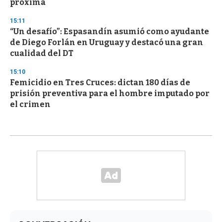
próxima
15:11
“Un desafío”: Espasandín asumió como ayudante
de Diego Forlán en Uruguay y destacó una gran
cualidad del DT
15:10
Femicidio en Tres Cruces: dictan 180 días de
prisión preventiva para el hombre imputado por
el crimen