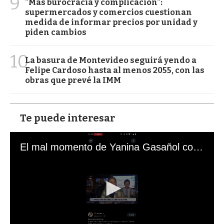
9
"Más burocracia y complicación":
supermercados y comercios cuestionan
medida de informar precios por unidad y
piden cambios
10
La basura de Montevideo seguirá yendo a
Felipe Cardoso hasta al menos 2055, con las
obras que prevé la IMM
Te puede interesar
El mal momento de Yanina Gasañol con un hincha argentino en "Subrayado"