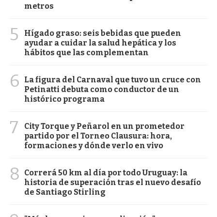
metros
5
Hígado graso: seis bebidas que pueden
ayudar a cuidar la salud hepática y los
hábitos que las complementan
6
La figura del Carnaval que tuvo un cruce con
Petinatti debuta como conductor de un
histórico programa
7
City Torque y Peñarol en un prometedor
partido por el Torneo Clausura: hora,
formaciones y dónde verlo en vivo
8
Correrá 50 km al día por todo Uruguay: la
historia de superación tras el nuevo desafío
de Santiago Stirling