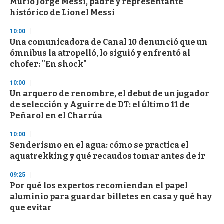
Murió Jorge Messi, padre y representante
histórico de Lionel Messi
10:00
Una comunicadora de Canal 10 denunció que un
ómnibus la atropelló, lo siguió y enfrentó al
chofer: "En shock"
10:00
Un arquero de renombre, el debut de un jugador
de selección y Aguirre de DT: el último 11 de
Peñarol en el Charrúa
10:00
Senderismo en el agua: cómo se practica el
aquatrekking y qué recaudos tomar antes de ir
09:25
Por qué los expertos recomiendan el papel
aluminio para guardar billetes en casa y qué hay
que evitar