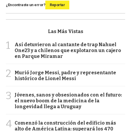
¿Encontraste un error?
Reportar
Las Más Vistas
1
Así detuvieron al cantante de trap Nahuel
One23 y a chilenos que explotaron un cajero
en Parque Miramar
2
Murió Jorge Messi, padre y representante
histórico de Lionel Messi
3
Jóvenes, sanos y obsesionados con el futuro:
el nuevo boom de la medicina de la
longevidad llega a Uruguay
4
Comenzó la construcción del edificio más
alto de América Latina: superará los 470