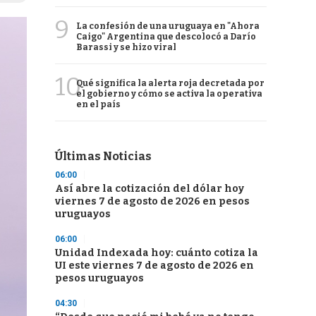
9
La confesión de una uruguaya en "Ahora
Caigo" Argentina que descolocó a Darío
Barassi y se hizo viral
10
Qué significa la alerta roja decretada por
el gobierno y cómo se activa la operativa
en el país
Últimas Noticias
06:00
Así abre la cotización del dólar hoy
viernes 7 de agosto de 2026 en pesos
uruguayos
06:00
Unidad Indexada hoy: cuánto cotiza la
UI este viernes 7 de agosto de 2026 en
pesos uruguayos
04:30