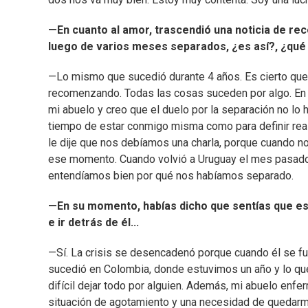
—En cuanto al amor, trascendió una noticia de reco
luego de varios meses separados, ¿es así?, ¿qué
—Lo mismo que sucedió durante 4 años. Es cierto que 
recomenzando. Todas las cosas suceden por algo. En 
mi abuelo y creo que el duelo por la separación no lo 
tiempo de estar conmigo misma como para definir real
le dije que nos debíamos una charla, porque cuando n
ese momento. Cuando volvió a Uruguay el mes pasado
entendíamos bien por qué nos habíamos separado.
—En su momento, habías dicho que sentías que es
e ir detrás de él...
—Sí. La crisis se desencadenó porque cuando él se f
sucedió en Colombia, donde estuvimos un año y lo que 
difícil dejar todo por alguien. Además, mi abuelo enfe
situación de agotamiento y una necesidad de quedarme 