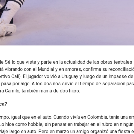
e Sé lo que viste y parte en la actualidad de las obras teatrales
á vibrando con el Mundial y en amores, confirma su reconciliaci
rtivo Cali). El jugador volvió a Uruguay y luego de un impasse de
pasa por algo. A los dos nos sirvió el tiempo de separación par
ra Camilo, también mamá de dos hijos.
ica?
po, igual que en el auto. Cuando vivía en Colombia, tenía una a
 hice como hobbie, sin pensar en trabajar en el rubro en ningún
aje largo en auto. Pero en marzo un amigo organizó una fiesta 