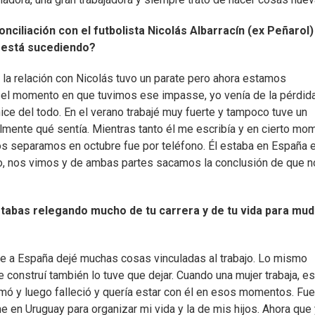
nciliación con el futbolista Nicolás Albarracín (ex Peñarol)
 está sucediendo?
la relación con Nicolás tuvo un parate pero ahora estamos
el momento en que tuvimos ese impasse, yo venía de la pérdid
hice del todo. En el verano trabajé muy fuerte y tampoco tuve un
mente qué sentía. Mientras tanto él me escribía y en cierto mo
os separamos en octubre fue por teléfono. Él estaba en España 
, nos vimos y de ambas partes sacamos la conclusión de que n
tabas relegando mucho de tu carrera y de tu vida para mud
ue a España dejé muchas cosas vinculadas al trabajo. Lo mismo
construí también lo tuve que dejar. Cuando una mujer trabaja, es
rmó y luego falleció y quería estar con él en esos momentos. Fue
en Uruguay para organizar mi vida y la de mis hijos. Ahora que 