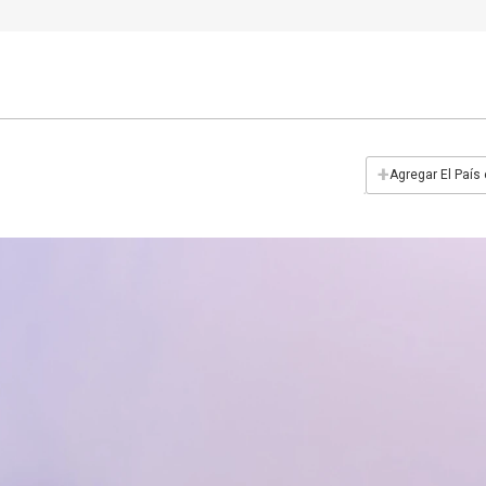
+
Agregar El País