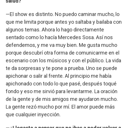
salud?
—El show es distinto. No puedo caminar mucho, lo
que me limita porque antes yo saltaba y bailaba con
algunos temas. Ahora lo hago directamente
sentado como lo hacía Mercedes Sosa. Así nos
defendemos, y me va muy bien. Me gusta mucho
porque descubrí otra forma de comunicarme en el
escenario con los músicos y con el público. La vida
te da sorpresas y te pone a prueba. Uno se puede
apichonar o salir al frente. Al principio me había
apichonado con todo lo que pasé, después toqué
fondo y eso me sirvió para levantarme. La oración
de la gente y de mis amigos me ayudaron mucho.
La gente rezó mucho por mí. El amor puede más
que cualquier inyección.
—¿Llegaste a pensar que no ibas a poder volver a