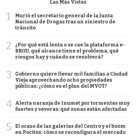
Las Más Vistas
1
Murió el secretario general de la Junta
Nacional de Drogas tras un siniestro de
tránsito
2
¿Por qué está lenta o se cae la plataforma e-
BROU, qué alcance tiene el problema, qué
riesgos hay y cuándo se resolverá?
3
Gobierno quiere llevar mil familias a Ciudad
Vieja aprovechando ocho propiedades
públicas: ¿cómo es el plan del MVOT?
4
Alerta naranja de Inumet por tormentas muy
fuertes y severas: qué zonas están afectadas
5
El ocaso de las galerías del Centro y el boom
en Pocitos: cómo se reconfigura el mercado