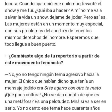
locura. Cuando apareció ese quilombo, levanté el
show y me fui. ¿Qué iba a hacer? A mí no me va a
salvar la vida un show, dejame de joder. Pero así es.
Las mujeres están en un momento muy especial,
con sus problemas del aborto y de tener los
mismos derechos del hombre. Esperemos que
todo llegue a buen puerto.
—¿Cambiaste algo de tu repertorio a partir de
este movimiento feminista?
—No, yo no tengo ningún tema agresivo hacia la
mujer. El único que habían dicho que tenía un
mensaje jodido era
Si te agarro con otro te mato
.
¡Qué poca cultura! ¿No se dan cuenta de que es
una metáfora? Es una pelotudez. Mirá si va a ser en
serio. Yo no canto ese tema hace cuarenta años