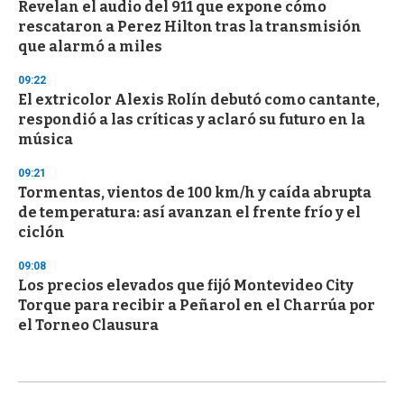
Revelan el audio del 911 que expone cómo
rescataron a Perez Hilton tras la transmisión
que alarmó a miles
09:22
El extricolor Alexis Rolín debutó como cantante,
respondió a las críticas y aclaró su futuro en la
música
09:21
Tormentas, vientos de 100 km/h y caída abrupta
de temperatura: así avanzan el frente frío y el
ciclón
09:08
Los precios elevados que fijó Montevideo City
Torque para recibir a Peñarol en el Charrúa por
el Torneo Clausura