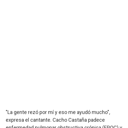
"La gente rezó por mí y eso me ayudó mucho",
expresa el cantante. Cacho Castaña padece
enfermedad pulmonar obstructiva crónica (EPOC) y