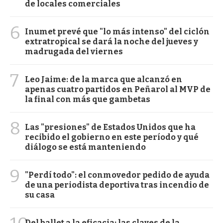
de locales comerciales
6
Inumet prevé que "lo más intenso" del ciclón
extratropical se dará la noche del jueves y
madrugada del viernes
7
Leo Jaime: de la marca que alcanzó en
apenas cuatro partidos en Peñarol al MVP de
la final con más que gambetas
8
Las "presiones" de Estados Unidos que ha
recibido el gobierno en este período y qué
diálogo se está manteniendo
9
"Perdí todo": el conmovedor pedido de ayuda
de una periodista deportiva tras incendio de
su casa
Del ballet a la eficacia: las claves de la