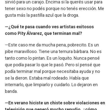
sirvió para un carajo. Encima si la querés usar para
tener sexo no podés porque no tenés erección. Me
gusta más la pastilla azul que la droga.
—¿Qué te pasa cuando ves artistas exitosos
como Pity Álvarez, que terminan mal?
—Este caso me da mucha pena, pobrecito. Es un
pibe maravilloso. Tiene una ternura bárbara. No es
tanto como lo pintan. Es un loquito. Nunca pensé
que podía pasar lo que le pasó. Pero sí pensé que
podía terminar mal porque necesitaba ayuda y no
se la dieron. Estaba mal rodeado. Había que
internarlo, que limpiarlo y cuidarlo. Lo dejaron en
banda.
—En verano hiciste un chiste sobre violaciones en
televisión que generó mucho repudio, ¿cómo