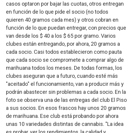
casos optaron por bajar las cuotas, otros entregan
en función de lo que pide el socio (no todos
quieren 40 gramos cada mes) y otros cobran en
función de lo que puedan entregar, con precios que
van desde los $ 40 a los $ 65 por gramo. Varios
clubes están entregando, por ahora, 20 gramos a
cada socio. Casi todos establecieron como pauta
que cada socio se compromete a comprar algo de
marihuana todos los meses. De todas formas, los
clubes aseguran que a futuro, cuando esté más
"aceitado" el funcionamiento, van a producir más y
podrán abastecer sin problemas a cada socio. En la
foto se observa una de las entregas del club El Piso
a sus socios. En esos frascos hay unos 20 gramos
de marihuana. Ese club está probando por ahora
unas 10 variedades distintas de cannabis. "La idea
es probar, ver los rendimientos, la calidad y