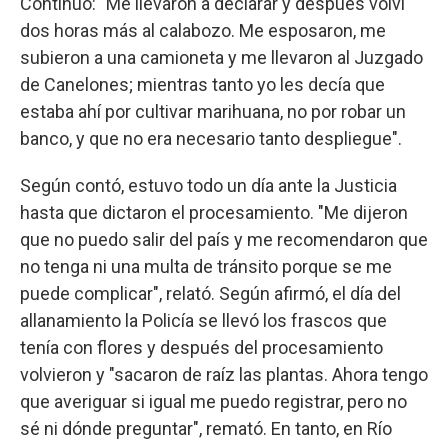
Continuó: "Me llevaron a declarar y después volví
dos horas más al calabozo. Me esposaron, me
subieron a una camioneta y me llevaron al Juzgado
de Canelones; mientras tanto yo les decía que
estaba ahí por cultivar marihuana, no por robar un
banco, y que no era necesario tanto despliegue".
Según contó, estuvo todo un día ante la Justicia
hasta que dictaron el procesamiento. "Me dijeron
que no puedo salir del país y me recomendaron que
no tenga ni una multa de tránsito porque se me
puede complicar", relató. Según afirmó, el día del
allanamiento la Policía se llevó los frascos que
tenía con flores y después del procesamiento
volvieron y "sacaron de raíz las plantas. Ahora tengo
que averiguar si igual me puedo registrar, pero no
sé ni dónde preguntar", remató. En tanto, en Río