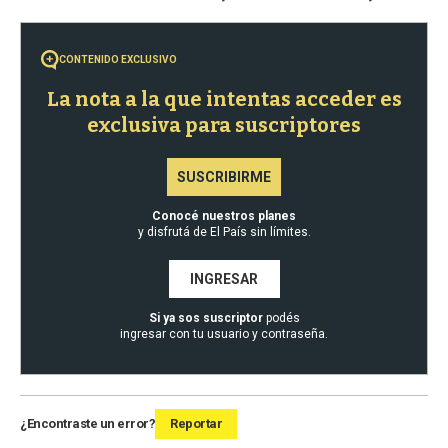
CONTENIDO EXCLUSIVO
La nota a la que intentas acceder es
exclusiva para suscriptores
SUSCRIBIRME
Conocé nuestros planes
y disfrutá de El País sin límites.
INGRESAR
Si ya sos suscriptor
podés
ingresar con tu usuario y contraseña.
¿Encontraste un error?
Reportar