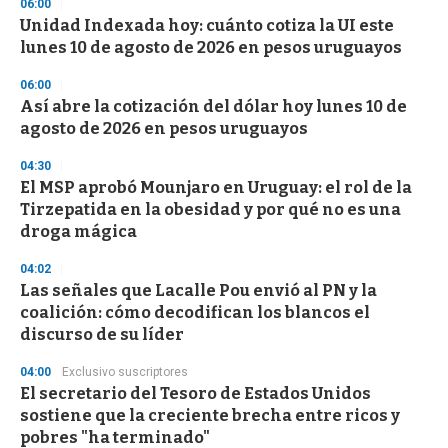
06:00
Unidad Indexada hoy: cuánto cotiza la UI este
lunes 10 de agosto de 2026 en pesos uruguayos
06:00
Así abre la cotización del dólar hoy lunes 10 de
agosto de 2026 en pesos uruguayos
04:30
El MSP aprobó Mounjaro en Uruguay: el rol de la
Tirzepatida en la obesidad y por qué no es una
droga mágica
04:02
Las señales que Lacalle Pou envió al PN y la
coalición: cómo decodifican los blancos el
discurso de su líder
04:00
Exclusivo suscriptores
El secretario del Tesoro de Estados Unidos
sostiene que la creciente brecha entre ricos y
pobres "ha terminado"