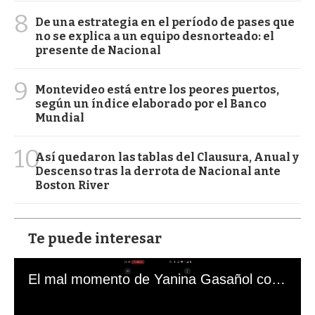
8
De una estrategia en el período de pases que
no se explica a un equipo desnorteado: el
presente de Nacional
9
Montevideo está entre los peores puertos,
según un índice elaborado por el Banco
Mundial
10
Así quedaron las tablas del Clausura, Anual y
Descenso tras la derrota de Nacional ante
Boston River
Te puede interesar
El mal momento de Yanina Gasañol con un hincha argentino en "Subrayado"