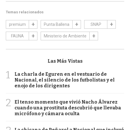
Temas relacionados
premium
Punta Ballena
SNAP
FAUNA
Ministerio de Ambiente
Las Más Vistas
1
La charla de Eguren en el vestuario de
Nacional, el silencio de los futbolistas y el
enojo de los dirigentes
2
El tenso momento que vivió Nacho Álvarez
cuando una prostituta descubrió que llevaba
micrófono y cámara oculta
La chicana de Peñarol a Nacional que incluyó