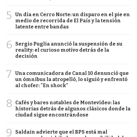
5
Un día en Cerro Norte: un disparo en el pie en
medio de recorrida de El País y la tensión
latente entre bandas
6
Sergio Puglia anunció la suspensión de su
reality: el curioso motivo detrás de la
decisión
7
Una comunicadora de Canal 10 denunció que
un ómnibus la atropelló, lo siguió y enfrentó
al chofer: "En shock"
8
Cafés y bares notables de Montevideo: las
historias detrás de algunos clásicos donde la
ciudad sigue encontrándose
9
Saldain advierte que el BPS está mal