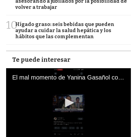
asesorando a jubilados por la posibilidad de
volver a trabajar
10
Hígado graso: seis bebidas que pueden
ayudar a cuidar la salud hepática y los
hábitos que las complementan
Te puede interesar
El mal momento de Yanina Gasañol con un hincha argentino en "Subrayado"