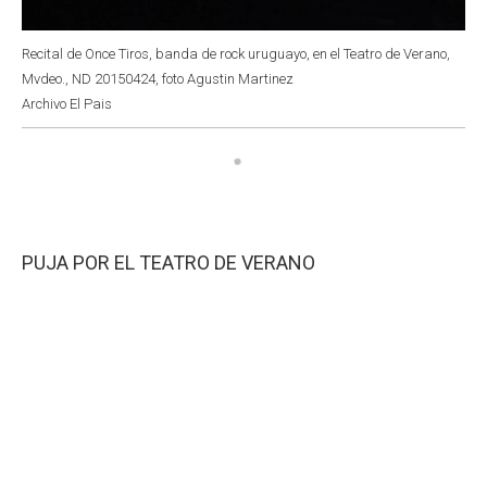
Recital de Once Tiros, banda de rock uruguayo, en el Teatro de Verano,
Mvdeo., ND 20150424, foto Agustin Martinez
Archivo El Pais
PUJA POR EL TEATRO DE VERANO