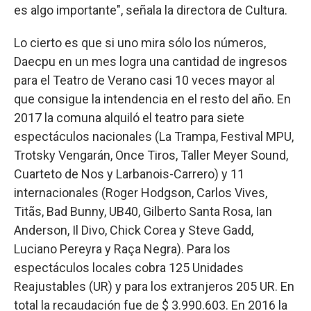
es algo importante", señala la directora de Cultura.
Lo cierto es que si uno mira sólo los números,
Daecpu en un mes logra una cantidad de ingresos
para el Teatro de Verano casi 10 veces mayor al
que consigue la intendencia en el resto del año. En
2017 la comuna alquiló el teatro para siete
espectáculos nacionales (La Trampa, Festival MPU,
Trotsky Vengarán, Once Tiros, Taller Meyer Sound,
Cuarteto de Nos y Larbanois-Carrero) y 11
internacionales (Roger Hodgson, Carlos Vives,
Titãs, Bad Bunny, UB40, Gilberto Santa Rosa, Ian
Anderson, Il Divo, Chick Corea y Steve Gadd,
Luciano Pereyra y Raça Negra). Para los
espectáculos locales cobra 125 Unidades
Reajustables (UR) y para los extranjeros 205 UR. En
total la recaudación fue de $ 3.990.603. En 2016 la