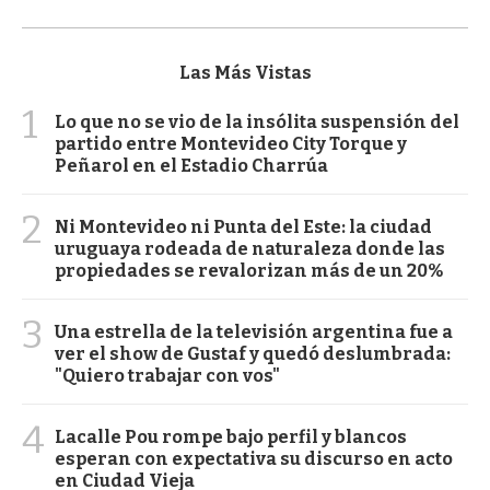
Las Más Vistas
1
Lo que no se vio de la insólita suspensión del
partido entre Montevideo City Torque y
Peñarol en el Estadio Charrúa
2
Ni Montevideo ni Punta del Este: la ciudad
uruguaya rodeada de naturaleza donde las
propiedades se revalorizan más de un 20%
3
Una estrella de la televisión argentina fue a
ver el show de Gustaf y quedó deslumbrada:
"Quiero trabajar con vos"
4
Lacalle Pou rompe bajo perfil y blancos
esperan con expectativa su discurso en acto
en Ciudad Vieja