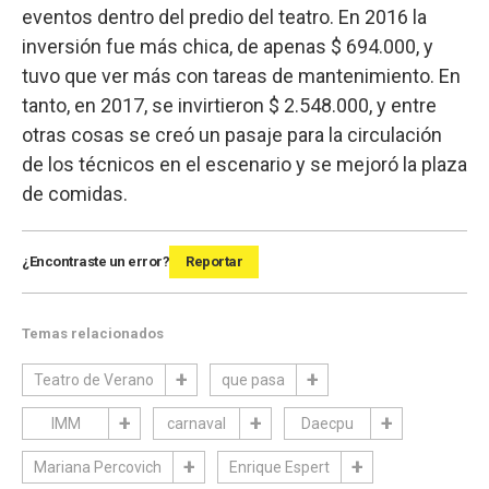
eventos dentro del predio del teatro. En 2016 la
inversión fue más chica, de apenas $ 694.000, y
tuvo que ver más con tareas de mantenimiento. En
tanto, en 2017, se invirtieron $ 2.548.000, y entre
otras cosas se creó un pasaje para la circulación
de los técnicos en el escenario y se mejoró la plaza
de comidas.
¿Encontraste un error?
Reportar
Temas relacionados
Teatro de Verano
que pasa
IMM
carnaval
Daecpu
Mariana Percovich
Enrique Espert