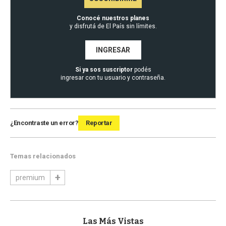
Conocé nuestros planes
y disfrutá de El País sin límites.
INGRESAR
Si ya sos suscriptor
podés
ingresar con tu usuario y contraseña.
¿Encontraste un error?
Reportar
Temas relacionados
premium
Las Más Vistas