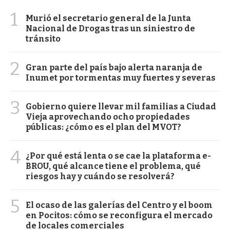
1
Murió el secretario general de la Junta
Nacional de Drogas tras un siniestro de
tránsito
2
Gran parte del país bajo alerta naranja de
Inumet por tormentas muy fuertes y severas
3
Gobierno quiere llevar mil familias a Ciudad
Vieja aprovechando ocho propiedades
públicas: ¿cómo es el plan del MVOT?
4
¿Por qué está lenta o se cae la plataforma e-
BROU, qué alcance tiene el problema, qué
riesgos hay y cuándo se resolverá?
5
El ocaso de las galerías del Centro y el boom
en Pocitos: cómo se reconfigura el mercado
de locales comerciales