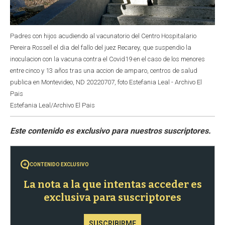
Padres con hijos acudiendo al vacunatorio del Centro Hospitalario
Pereira Rossell el dia del fallo del juez Recarey, que suspendio la
inoculacion con la vacuna contra el Covid19 en el caso de los menores
entre cinco y 13 años tras una accion de amparo, centros de salud
publica en Montevideo, ND 20220707, foto Estefania Leal - Archivo El
Pais
Estefania Leal/Archivo El Pais
CONTENIDO EXCLUSIVO
La nota a la que intentas acceder es
exclusiva para suscriptores
SUSCRIBIRME