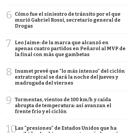
6
Cómo fue el siniestro de tránsito por el que
murió Gabriel Rossi, secretario general de
Drogas
7
Leo Jaime: de la marca que alcanzó en
apenas cuatro partidos en Peñarol al MVP de
la final con más que gambetas
8
Inumet prevé que "lo más intenso" del ciclón
extratropical se dará la noche del jueves y
madrugada del viernes
9
Tormentas, vientos de 100 km/h y caída
abrupta de temperatura: así avanzan el
frente frío y el ciclón
10
Las "presiones" de Estados Unidos que ha