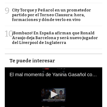
9
City Torque y Peñarol en un prometedor
partido por el Torneo Clausura: hora,
formaciones y dónde verlo en vivo
10
¡Bombazo! En España afirman que Ronald
Araujo deja Barcelona y será nuevo jugador
del Liverpool de Inglaterra
Te puede interesar
El mal momento de Yanina Gasañol con un hincha argentino en "Subrayado"