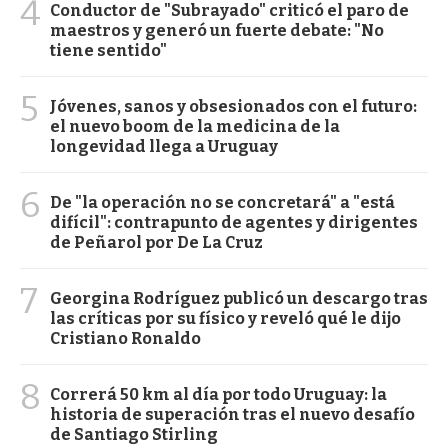
4
Conductor de "Subrayado" criticó el paro de
maestros y generó un fuerte debate: "No
tiene sentido"
5
Jóvenes, sanos y obsesionados con el futuro:
el nuevo boom de la medicina de la
longevidad llega a Uruguay
6
De "la operación no se concretará" a "está
difícil": contrapunto de agentes y dirigentes
de Peñarol por De La Cruz
7
Georgina Rodríguez publicó un descargo tras
las críticas por su físico y reveló qué le dijo
Cristiano Ronaldo
8
Correrá 50 km al día por todo Uruguay: la
historia de superación tras el nuevo desafío
de Santiago Stirling