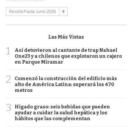
Revista Paula Junio 2026
Las Más Vistas
1
Así detuvieron al cantante de trap Nahuel
One23 y a chilenos que explotaron un cajero
en Parque Miramar
2
Comenzó la construcción del edificio más
alto de América Latina: superará los 470
metros
3
Hígado graso: seis bebidas que pueden
ayudar a cuidar la salud hepática y los
hábitos que las complementan