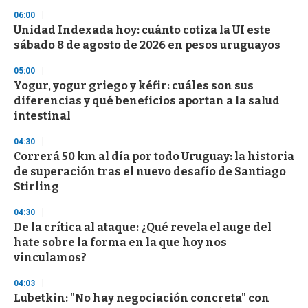
06:00
Unidad Indexada hoy: cuánto cotiza la UI este
sábado 8 de agosto de 2026 en pesos uruguayos
05:00
Yogur, yogur griego y kéfir: cuáles son sus
diferencias y qué beneficios aportan a la salud
intestinal
04:30
Correrá 50 km al día por todo Uruguay: la historia
de superación tras el nuevo desafío de Santiago
Stirling
04:30
De la crítica al ataque: ¿Qué revela el auge del
hate sobre la forma en la que hoy nos
vinculamos?
04:03
Lubetkin: "No hay negociación concreta" con