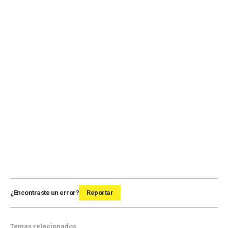
¿Encontraste un error?
Reportar
Temas relacionados