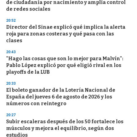
de ciudadanía por nacimiento y amplía control
de redes sociales
20:52
Director del Sinae explicó qué implica la alerta
roja para zonas costeras y qué pasa con las
clases
20:43
"Hago las cosas que son lo mejor para Malvín":
Pablo López explicó por qué eligió rival en los
playoffs de la LUB
20:33
El boleto ganador de la Lotería Nacional de
España del jueves 6 de agosto de 2026 y los
números con reintegro
20:27
Subir escaleras después de los 50 fortalece los
músculos y mejora el equilibrio, según dos
estudios