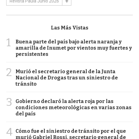
Revista Paula Junio 2026
Las Más Vistas
1
Buena parte del país bajo alerta naranja y
amarilla de Inumet por vientos muy fuertes y
persistentes
2
Murió el secretario general de la Junta
Nacional de Drogas tras un siniestro de
tránsito
3
Gobierno declaró la alerta roja por las
condiciones meteorológicas en varias zonas
del país
4
Cómo fue el siniestro de tránsito por el que
murió Gabriel Rossi, secretario general de