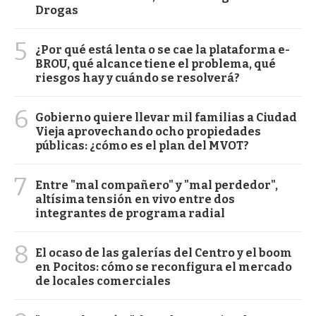
Drogas
5
¿Por qué está lenta o se cae la plataforma e-
BROU, qué alcance tiene el problema, qué
riesgos hay y cuándo se resolverá?
6
Gobierno quiere llevar mil familias a Ciudad
Vieja aprovechando ocho propiedades
públicas: ¿cómo es el plan del MVOT?
7
Entre "mal compañero" y "mal perdedor",
altísima tensión en vivo entre dos
integrantes de programa radial
8
El ocaso de las galerías del Centro y el boom
en Pocitos: cómo se reconfigura el mercado
de locales comerciales