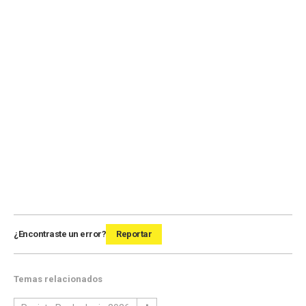
¿Encontraste un error?
Reportar
Temas relacionados