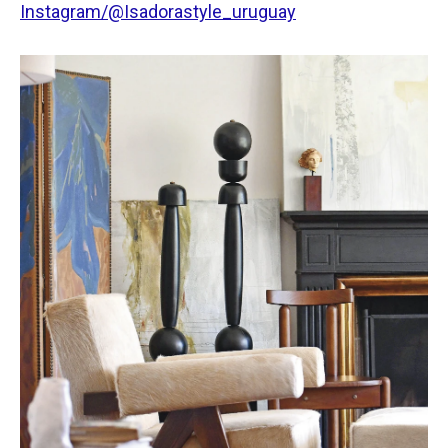
Instagram/@Isadorastyle_uruguay