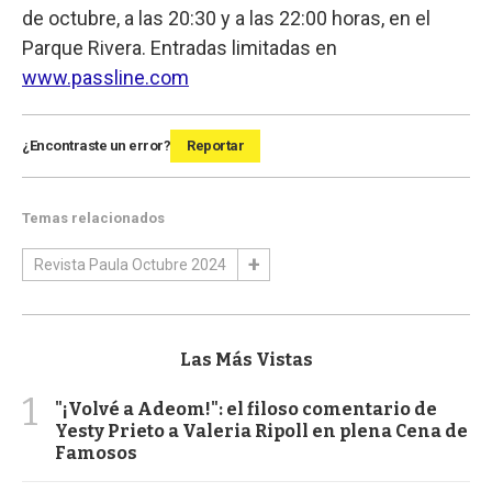
de octubre, a las 20:30 y a las 22:00 horas, en el
Parque Rivera. Entradas limitadas en
www.passline.com
¿Encontraste un error?
Reportar
Temas relacionados
Revista Paula Octubre 2024
Las Más Vistas
1
"¡Volvé a Adeom!": el filoso comentario de
Yesty Prieto a Valeria Ripoll en plena Cena de
Famosos