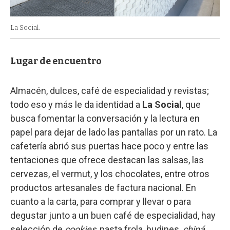
La Social.
Lugar de encuentro
Almacén, dulces, café de especialidad y revistas;
todo eso y más le da identidad a
La Social
, que
busca fomentar la conversación y la lectura en
papel para dejar de lado las pantallas por un rato. La
cafetería abrió sus puertas hace poco y entre las
tentaciones que ofrece destacan las salsas, las
cervezas, el vermut, y los chocolates, entre otros
productos artesanales de factura nacional. En
cuanto a la carta, para comprar y llevar o para
degustar junto a un buen café de especialidad, hay
selección de
cookies
, pasta frola, budines,
chipá
,