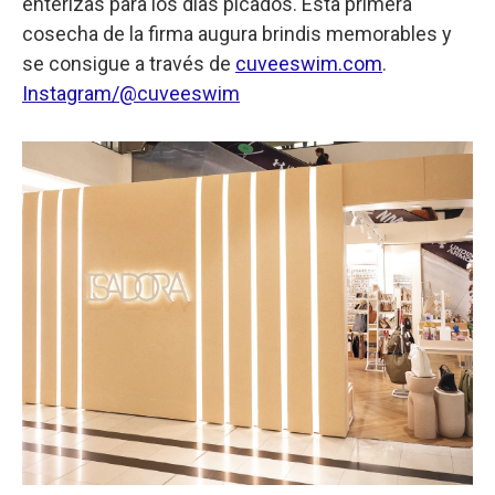
enterizas para los días picados. Esta primera
cosecha de la firma augura brindis memorables y
se consigue a través de
cuveeswim.com
.
Instagram/@cuveeswim