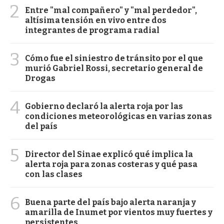
2
Entre "mal compañero" y "mal perdedor",
altísima tensión en vivo entre dos
integrantes de programa radial
3
Cómo fue el siniestro de tránsito por el que
murió Gabriel Rossi, secretario general de
Drogas
4
Gobierno declaró la alerta roja por las
condiciones meteorológicas en varias zonas
del país
5
Director del Sinae explicó qué implica la
alerta roja para zonas costeras y qué pasa
con las clases
6
Buena parte del país bajo alerta naranja y
amarilla de Inumet por vientos muy fuertes y
persistentes