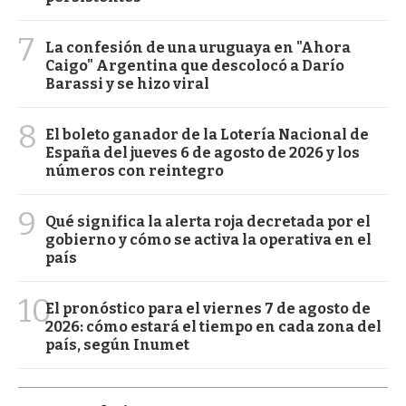
7
La confesión de una uruguaya en "Ahora
Caigo" Argentina que descolocó a Darío
Barassi y se hizo viral
8
El boleto ganador de la Lotería Nacional de
España del jueves 6 de agosto de 2026 y los
números con reintegro
9
Qué significa la alerta roja decretada por el
gobierno y cómo se activa la operativa en el
país
10
El pronóstico para el viernes 7 de agosto de
2026: cómo estará el tiempo en cada zona del
país, según Inumet