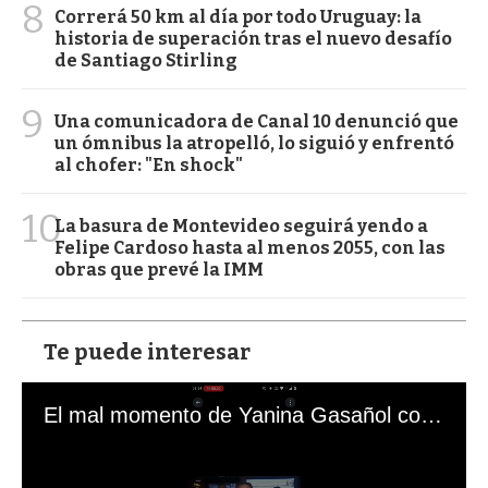
8
Correrá 50 km al día por todo Uruguay: la
historia de superación tras el nuevo desafío
de Santiago Stirling
9
Una comunicadora de Canal 10 denunció que
un ómnibus la atropelló, lo siguió y enfrentó
al chofer: "En shock"
10
La basura de Montevideo seguirá yendo a
Felipe Cardoso hasta al menos 2055, con las
obras que prevé la IMM
Te puede interesar
El mal momento de Yanina Gasañol con un hincha argentino en "Subrayado"