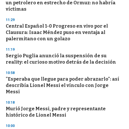
un petrolero en estrecho de Ormuz: no habría
víctimas
11:29
Central Español 1-0 Progreso en vivo por el
Clausura: Isaac Méndez puso en ventaja al
palermitano con un golazo
11:19
Sergio Puglia anunció la suspensión de su
reality: el curioso motivo detrás de la decisión
10:58
"Esperaba que llegue para poder abrazarlo": así
describía Lionel Messi el vínculo con Jorge
Messi
10:18
Murió Jorge Messi, padre y representante
histórico de Lionel Messi
10:00