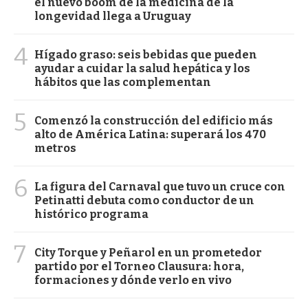
el nuevo boom de la medicina de la
longevidad llega a Uruguay
4
Hígado graso: seis bebidas que pueden
ayudar a cuidar la salud hepática y los
hábitos que las complementan
5
Comenzó la construcción del edificio más
alto de América Latina: superará los 470
metros
6
La figura del Carnaval que tuvo un cruce con
Petinatti debuta como conductor de un
histórico programa
7
City Torque y Peñarol en un prometedor
partido por el Torneo Clausura: hora,
formaciones y dónde verlo en vivo