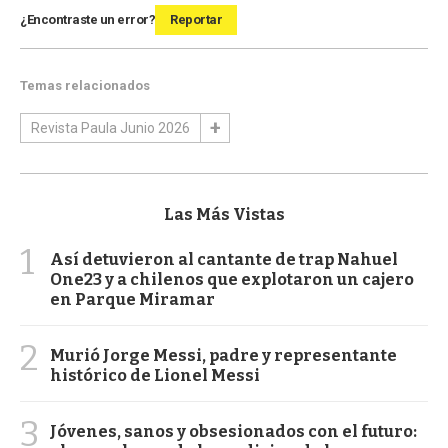
¿Encontraste un error?
Reportar
Temas relacionados
Revista Paula Junio 2026
Las Más Vistas
1
Así detuvieron al cantante de trap Nahuel
One23 y a chilenos que explotaron un cajero
en Parque Miramar
2
Murió Jorge Messi, padre y representante
histórico de Lionel Messi
3
Jóvenes, sanos y obsesionados con el futuro: