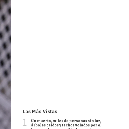
Las Más Vistas
1
Un muerto, miles de personas sin luz,
árboles caídos y techos volados por el