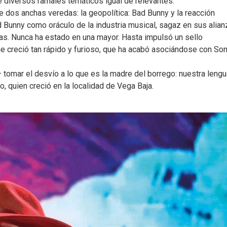
e diversos ramales temáticos igual de relevantes.
 dos anchas veredas: la geopolítica: Bad Bunny y la reacción
ad Bunny como oráculo de la industria musical, sagaz en sus alian
as. Nunca ha estado en una mayor. Hasta impulsó un sello
 creció tan rápido y furioso, que ha acabó asociándose con So
mar el desvío a lo que es la madre del borrego: nuestra lengu
, quien creció en la localidad de Vega Baja.