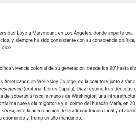
versidad Loyola Marymount, en Los Ángeles, donde imparte una
cios, y siempre ha sido consistente con su consciencia política,
 dice.
fica vivencia colonial de su generación, desde los 90’ hasta aho
os Americanos en Wellesley College, es la coautora, junto a Van
resistencia
(editorial Libros Cúpula), Díaz resume tres décadas 
da de soberanía fiscal a manos de Washington, una infraestructur
tísima nueva ola migratoria y el colmo del huracán María, en 20
n
shock
, ante la nula reacción de la administración local y el aba
año asomando y Trump un año mandando.