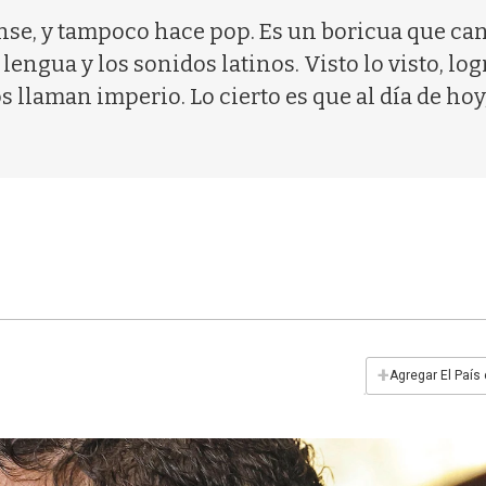
nse, y tampoco hace pop. Es un boricua que can
 lengua y los sonidos latinos. Visto lo visto, l
 llaman imperio. Lo cierto es que al día de ho
+
Agregar El País