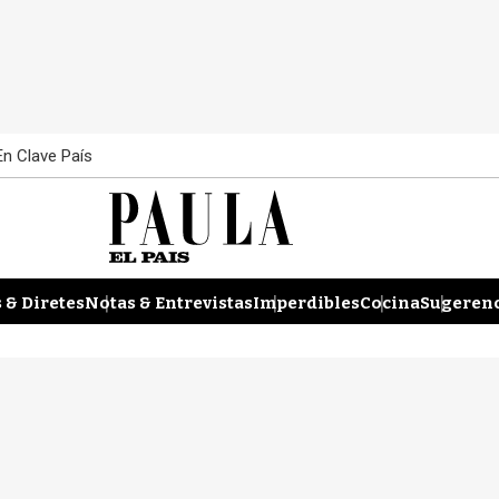
En Clave País
 & Diretes
Notas & Entrevistas
Imperdibles
Cocina
Sugerenc