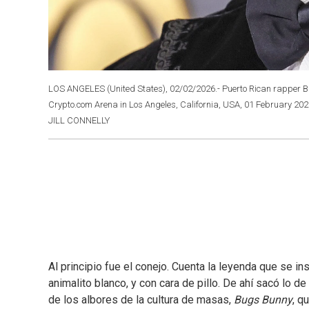
LOS ANGELES (United States), 02/02/2026.- Puerto Rican rapper B
Crypto.com Arena in Los Angeles, California, USA, 01 February 2
JILL CONNELLY
Al principio fue el conejo. Cuenta la leyenda que se in
animalito blanco, y con cara de pillo. De ahí sacó lo d
de los albores de la cultura de masas,
Bugs Bunny
, q