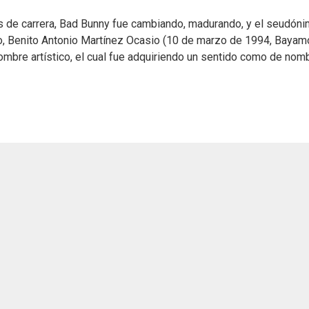
s de carrera, Bad Bunny fue cambiando, madurando, y el seudón
, Benito Antonio Martínez Ocasio (10 de marzo de 1994, Bayam
nombre artístico, el cual fue adquiriendo un sentido como de nom