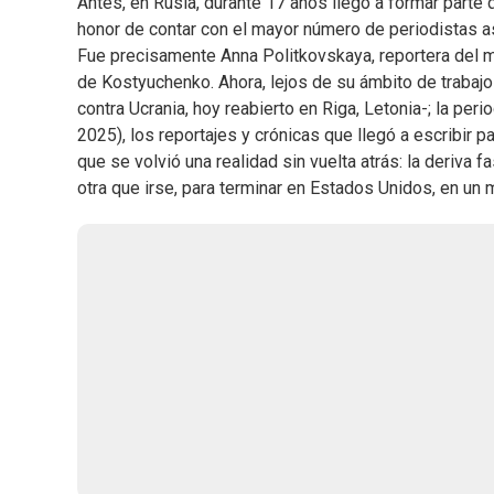
Antes, en Rusia, durante 17 años llegó a formar parte 
honor de contar con el mayor número de periodistas as
Fue precisamente Anna Politkovskaya, reportera del mi
de Kostyuchenko. Ahora, lejos de su ámbito de trabajo 
contra Ucrania, hoy reabierto en Riga, Letonia-; la per
2025), los reportajes y crónicas que llegó a escribir p
que se volvió una realidad sin vuelta atrás: la deriva f
otra que irse, para terminar en Estados Unidos, en u