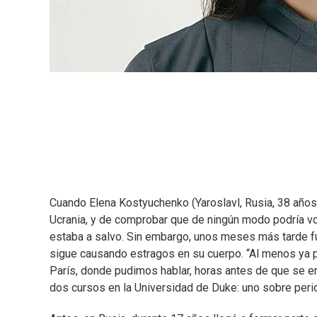
Cuando Elena Kostyuchenko (Yaroslavl, Rusia, 38 años)
Ucrania, y de comprobar que de ningún modo podría vo
estaba a salvo. Sin embargo, unos meses más tarde f
sigue causando estragos en su cuerpo. “Al menos ya pu
París, donde pudimos hablar, horas antes de que se em
dos cursos en la Universidad de Duke: uno sobre perio