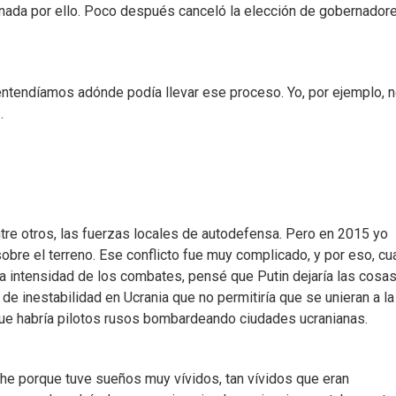
a nada por ello. Poco después canceló la elección de gobernadore
ntendíamos adónde podía llevar ese proceso. Yo, por ejemplo, 
.
 entre otros, las fuerzas locales de autodefensa. Pero en 2015 yo
re el terreno. Ese conflicto fue muy complicado, y por eso, c
a intensidad de los combates, pensé que Putin dejaría las cosas
de inestabilidad en Ucrania que no permitiría que se unieran a la
que habría pilotos rusos bombardeando ciudades ucranianas.
he porque tuve sueños muy vívidos, tan vívidos que eran