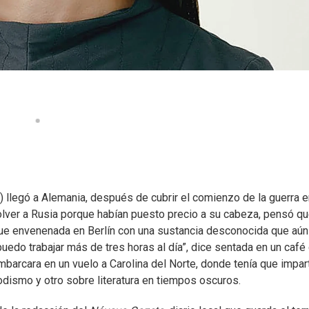
 llegó a Alemania, después de cubrir el comienzo de la guerra e
lver a Rusia porque habían puesto precio a su cabeza, pensó q
ue envenenada en Berlín con una sustancia desconocida que aún
edo trabajar más de tres horas al día”, dice sentada en un café
barcara en un vuelo a Carolina del Norte, donde tenía que impart
dismo y otro sobre literatura en tiempos oscuros.