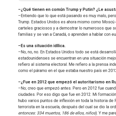
–¿Qué tienen en común Trump y Putin? ¿Le asusta
–Entiendo que lo que está pasando es muy malo, pero n
Trump. Estados Unidos es ahora mismo como Moscú en
carteles graciosos y a demostrar lo numerosos que so
familias y se van a Canadá, o aprenden a hablar con 
–Es una situación idílica.
–No, no, no. En Estados Unidos todo se está desarroll
estadounidenses se encuentran en una situación mejor
refiero al sistema electoral. Me refiero a la prensa ind
como el páramo en el que estaba nuestro país en 201
–¿Fue en 2012 que empezó el autoritarismo en R
–No; creo que empezó antes. Pero en 2012 fue cuand
ciudades. Por eso digo que fue en 2012. Mi formación
hubo varios puntos de inflexión en toda la historia de 
terrorista en la escuela, después del cual se dio la or
entonces: 334 muertos, 186 de ellos, niños
). Y me pa