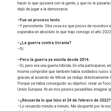
hacer lo que quisiera con la gente, y que no le pasarí
dejó de jugar a la democracia.
–Fue un proceso lento.
–Y persistente. Otra cosa es que pocos de nosotros e
esperaba en absoluto lo que trajo consigo el año 2022
–¿La guerra contra Ucrania?
–Sí.
–Pero la guerra ya existía desde 2014.
–Sí, pero era una guerra híbrida. En ella participaron,
misma comprobé que también había soldados rusos sob
gracias al acuerdo de Minsk se redujo drásticamente l
Porque ya había conseguido su objetivo: crear un foco 
Unión Europea. Ni en mis peores pesadillas imaginé 
–¿Recuerda lo que hizo el 24 de febrero de 2022?
–Lo recuerdo minuto a minuto. Me desperté por la noc