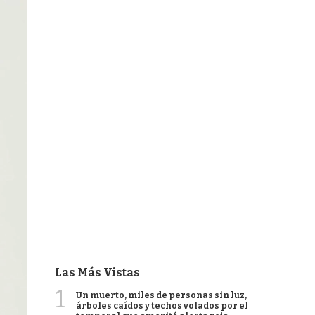
Las Más Vistas
1
Un muerto, miles de personas sin luz,
árboles caídos y techos volados por el