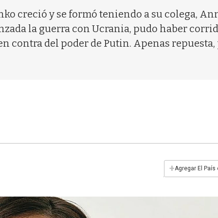
enko creció y se formó teniendo a su colega, A
zada la guerra con Ucrania, pudo haber corrido
 en contra del poder de Putin. Apenas repuest
+
Agregar El País