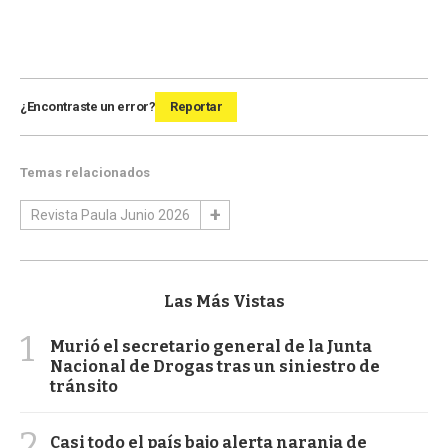
¿Encontraste un error?
Reportar
Temas relacionados
Revista Paula Junio 2026
Las Más Vistas
1
Murió el secretario general de la Junta
Nacional de Drogas tras un siniestro de
tránsito
2
Casi todo el país bajo alerta naranja de