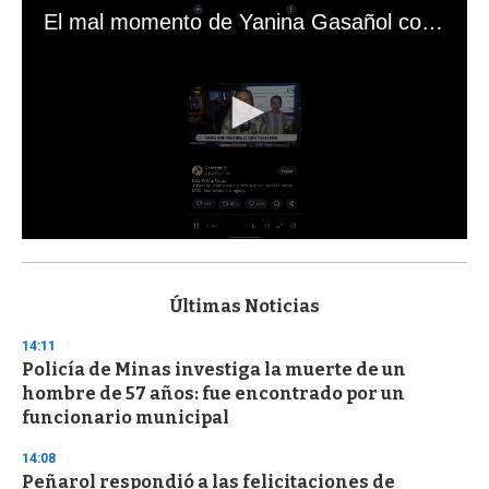
El mal momento de Yanina Gasañol con un hincha argentino en "Subrayado"
0
s
e
c
Últimas Noticias
o
n
14:11
d
Policía de Minas investiga la muerte de un
s
o
hombre de 57 años: fue encontrado por un
f
funcionario municipal
3
3
s
14:08
e
Peñarol respondió a las felicitaciones de