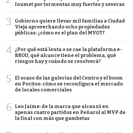
Inumet por tormentas muy fuertes y severas
3
Gobierno quiere llevar mil familias a Ciudad
Vieja aprovechando ocho propiedades
públicas: ¿cómo es el plan del MVOT?
4
¿Por qué está lenta o se cae la plataforma e-
BROU, qué alcance tiene el problema, qué
riesgos hay y cuándo se resolverá?
5
El ocaso de las galerías del Centro y el boom
en Pocitos: cómo se reconfigura el mercado
de locales comerciales
6
Leo Jaime: de la marca que alcanzó en
apenas cuatro partidos en Peñarol al MVP de
la final con más que gambetas