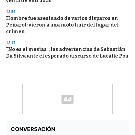
venta de entradas
12:56
Hombre fue asesinado de varios disparos en
Peñarol: vieron a una moto huir del lugar del
crimen
12:17
"No es el mesías": las advertencias de Sebastián
Da Silva ante el esperado discurso de Lacalle Pou