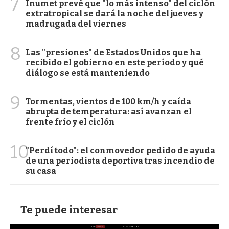
7
Inumet prevé que "lo más intenso" del ciclón
extratropical se dará la noche del jueves y
madrugada del viernes
8
Las "presiones" de Estados Unidos que ha
recibido el gobierno en este período y qué
diálogo se está manteniendo
9
Tormentas, vientos de 100 km/h y caída
abrupta de temperatura: así avanzan el
frente frío y el ciclón
10
"Perdí todo": el conmovedor pedido de ayuda
de una periodista deportiva tras incendio de
su casa
Te puede interesar