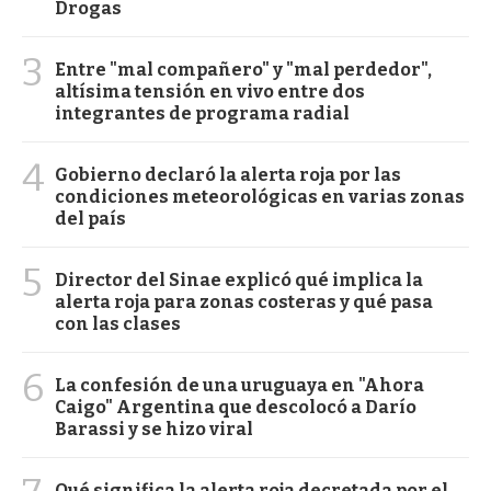
Drogas
3
Entre "mal compañero" y "mal perdedor",
altísima tensión en vivo entre dos
integrantes de programa radial
4
Gobierno declaró la alerta roja por las
condiciones meteorológicas en varias zonas
del país
5
Director del Sinae explicó qué implica la
alerta roja para zonas costeras y qué pasa
con las clases
6
La confesión de una uruguaya en "Ahora
Caigo" Argentina que descolocó a Darío
Barassi y se hizo viral
Qué significa la alerta roja decretada por el