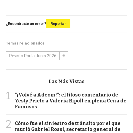
¿Encontraste un error?
Reportar
Temas relacionados
Revista Paula Junio 2026
Las Más Vistas
1
"¡Volvé a Adeom!": el filoso comentario de
Yesty Prieto a Valeria Ripoll en plena Cena de
Famosos
2
Cómo fue el siniestro de tránsito por el que
murió Gabriel Rossi, secretario general de