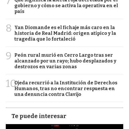
7
gobierno y cómo se activa la operativa en el
país
8
Yan Diomande es el fichaje más caro en la
historia de Real Madrid: origen atípico y la
tragedia que lo fortaleció
9
Peón rural murió en Cerro Largo tras ser
alcanzado por un rayo; hubo desplazados y
destrozos en varias zonas
10
Ojeda recurrió a la Institución de Derechos
Humanos, tras no encontrar respuesta en
una denuncia contra Clavijo
Te puede interesar