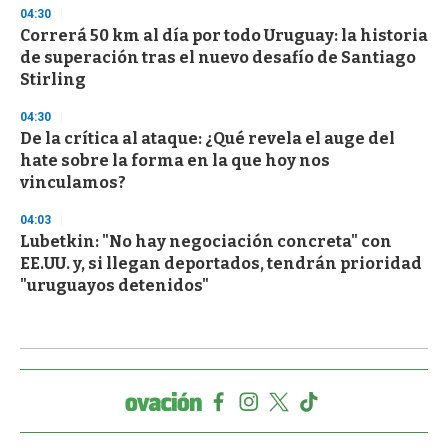
04:30
Correrá 50 km al día por todo Uruguay: la historia
de superación tras el nuevo desafío de Santiago
Stirling
04:30
De la crítica al ataque: ¿Qué revela el auge del
hate sobre la forma en la que hoy nos
vinculamos?
04:03
Lubetkin: "No hay negociación concreta" con
EE.UU. y, si llegan deportados, tendrán prioridad
"uruguayos detenidos"