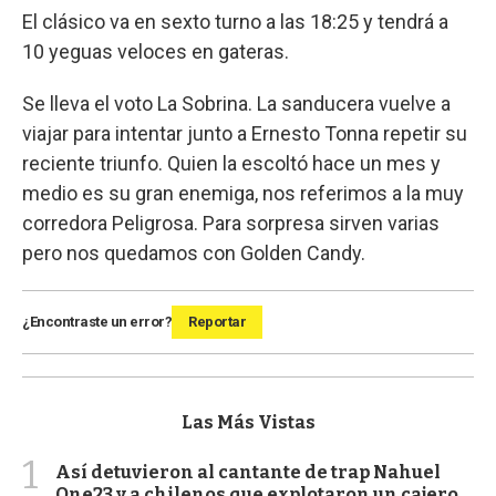
El clásico va en sexto turno a las 18:25 y tendrá a
10 yeguas veloces en gateras.
Se lleva el voto La Sobrina. La sanducera vuelve a
viajar para intentar junto a Ernesto Tonna repetir su
reciente triunfo. Quien la escoltó hace un mes y
medio es su gran enemiga, nos referimos a la muy
corredora Peligrosa. Para sorpresa sirven varias
pero nos quedamos con Golden Candy.
¿Encontraste un error?
Reportar
Las Más Vistas
1
Así detuvieron al cantante de trap Nahuel
One23 y a chilenos que explotaron un cajero