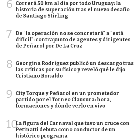
6
Correrá 50 km al día por todo Uruguay: la
historia de superación tras el nuevo desafío
de Santiago Stirling
7
De "la operación no se concretará" a "está
difícil": contrapunto de agentes y dirigentes
de Peñarol por De La Cruz
8
Georgina Rodríguez publicó un descargo tras
las críticas por su físico y reveló qué le dijo
Cristiano Ronaldo
9
City Torque y Peñarol en un prometedor
partido por el Torneo Clausura: hora,
formaciones y dónde verlo en vivo
10
La figura del Carnaval que tuvo un cruce con
Petinatti debuta como conductor de un
histórico programa