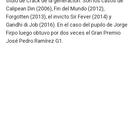
título de Crack de la generación. Son los casos de
Calipean Din (2006), Fin del Mundo (2012),
Forgotten (2013), el invicto Sir Fever (2014) y
Gandhi di Job (2016). En el caso del pupilo de Jorge
Firpo luego obtuvo por dos veces el Gran Premio
José Pedro Ramírez G1.