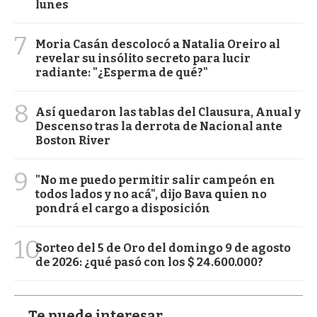
lunes
7
Moria Casán descolocó a Natalia Oreiro al
revelar su insólito secreto para lucir
radiante: "¿Esperma de qué?"
8
Así quedaron las tablas del Clausura, Anual y
Descenso tras la derrota de Nacional ante
Boston River
9
"No me puedo permitir salir campeón en
todos lados y no acá", dijo Bava quien no
pondrá el cargo a disposición
10
Sorteo del 5 de Oro del domingo 9 de agosto
de 2026: ¿qué pasó con los $ 24.600.000?
Te puede interesar