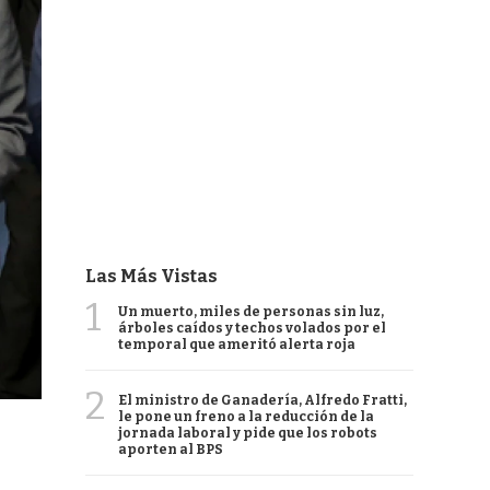
Las Más Vistas
1
Un muerto, miles de personas sin luz,
árboles caídos y techos volados por el
temporal que ameritó alerta roja
2
El ministro de Ganadería, Alfredo Fratti,
le pone un freno a la reducción de la
jornada laboral y pide que los robots
aporten al BPS