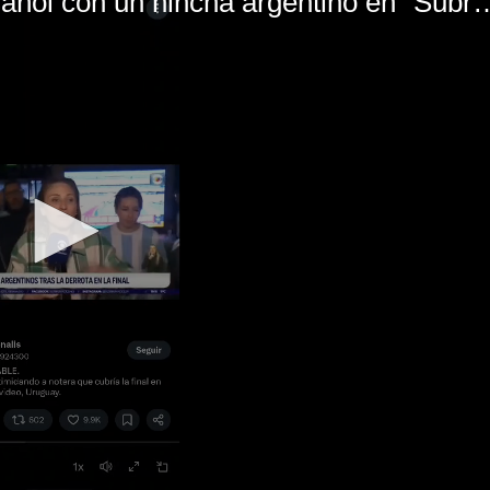
El mal momento de Yanina Gasañol con un hin