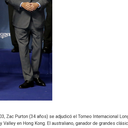
3, Zac Purton (34 años) se adjudicó el Torneo Internacional Lon
 Valley en Hong Kong. El australiano, ganador de grandes clási