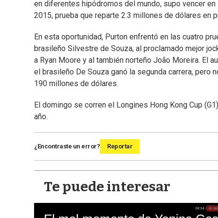
en diferentes hipódromos del mundo, supo vencer en In
2015, prueba que reparte 2.3 millones de dólares en 
En esta oportunidad, Purton enfrentó en las cuatro pr
brasileño Silvestre de Souza, al proclamado mejor j
a Ryan Moore y al también norteño João Moreira. El aus
el brasileño De Souza ganó la segunda carrera, pero n
190 millones de dólares.
El domingo se corren el Longines Hong Kong Cup (G1), e
año.
¿Encontraste un error?
Reportar
Te puede interesar