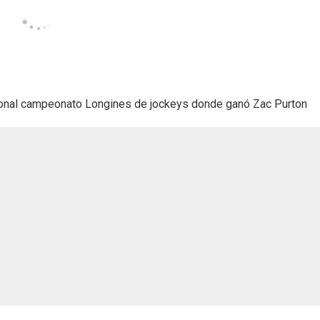
cional campeonato Longines de jockeys donde ganó Zac Purton