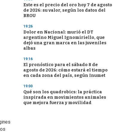
Este es el precio del oro hoy 7 de agosto
de 2026: su valor, según los datos del
BROU
19:26
Dolor en Nacional: murió el DT
argentino Miguel Ignomiriello, que
dejó una gran marca en las juveniles
albas
19:16
El pronóstico para el sábado 8 de
agosto de 2026: cómo estará el tiempo
en cada zona del país, según Inumet
19:00
Qué son los quadrobics: la práctica
inspirada en movimientos animales
que mejora fuerza y movilidad
gines
cos