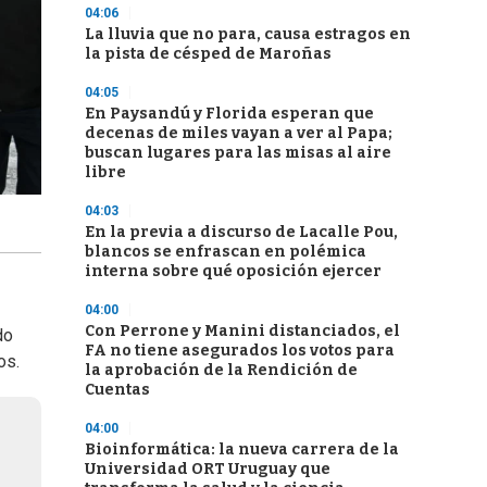
04:06
La lluvia que no para, causa estragos en
la pista de césped de Maroñas
04:05
En Paysandú y Florida esperan que
decenas de miles vayan a ver al Papa;
buscan lugares para las misas al aire
libre
04:03
En la previa a discurso de Lacalle Pou,
blancos se enfrascan en polémica
interna sobre qué oposición ejercer
04:00
Con Perrone y Manini distanciados, el
do
FA no tiene asegurados los votos para
os.
la aprobación de la Rendición de
Cuentas
04:00
Bioinformática: la nueva carrera de la
Universidad ORT Uruguay que