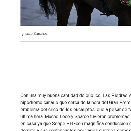
Ignacio Sánchez
Con una muy buena cantidad de público, Las Piedras v
hipódromo canario que cerca de la hora del Gran Premi
emblema del circo de los eucaliptos, que a pesar de te
última hora. Mucho Loco y Sparco tuvieron problemas a
en casa ya que Scope PH -con magnífica conducción 
derrotó a sus contrincantes por varios cuerpos demostr