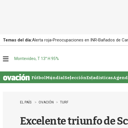
Temas del día:
Alerta roja
Preocupaciones en INR
Bañados de Ca
Montevideo, T 13° H 95%
M
e
n
u
Fútbol
Mundial
Selección
Estadisticas
Agenda
EL PAÍS
OVACIÓN
TURF
Excelente triunfo de Sc