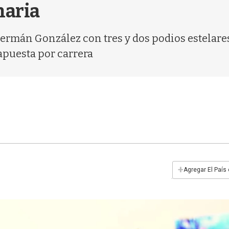
naria
Germán González con tres y dos podios estelar
apuesta por carrera
+
Agregar El País