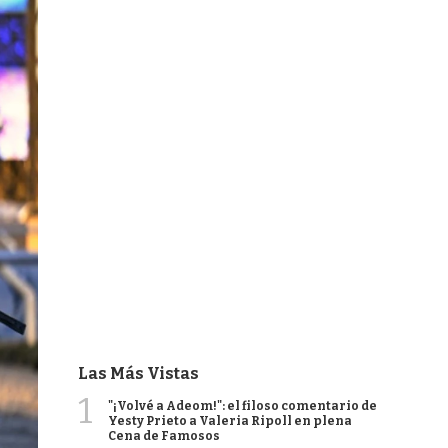
Las Más Vistas
1
"¡Volvé a Adeom!": el filoso comentario de
Yesty Prieto a Valeria Ripoll en plena
Cena de Famosos