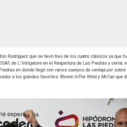
ablo Rodríguez que se llevó tres de los cuatro clásicos ya que fu
SAF, de L´Intrigatore en el Reapertura de Las Piedras y cerrar, 
Piedras en donde llegó con varios cuerpos de ventaja por sobre
cador a los grandes favoritos: Blowin InThe Wind y Mr.Can que i