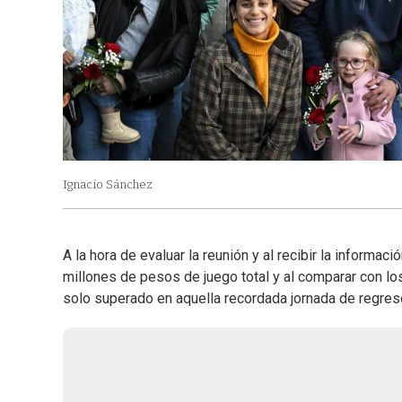
Ignacio Sánchez
A la hora de evaluar la reunión y al recibir la informac
millones de pesos de juego total y al comparar con l
solo superado en aquella recordada jornada de regres