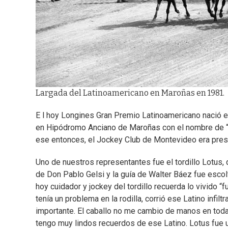
Largada del Latinoamericano en Maroñas en 1981.
E l hoy Longines Gran Premio Latinoamericano nació e
en Hipódromo Anciano de Maroñas con el nombre de “
ese entonces, el Jockey Club de Montevideo era pres
Uno de nuestros representantes fue el tordillo Lotus,
de Don Pablo Gelsi y la guía de Walter Báez fue escolt
hoy cuidador y jockey del tordillo recuerda lo vivido “
tenía un problema en la rodilla, corrió ese Latino infil
importante. El caballo no me cambio de manos en toda 
tengo muy lindos recuerdos de ese Latino. Lotus fue un