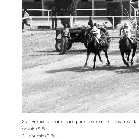
Gran Premio Latinoamericano, primera edicion de esta carrera de c
- Archivo El Pais
Gotta/Archivo El Pais