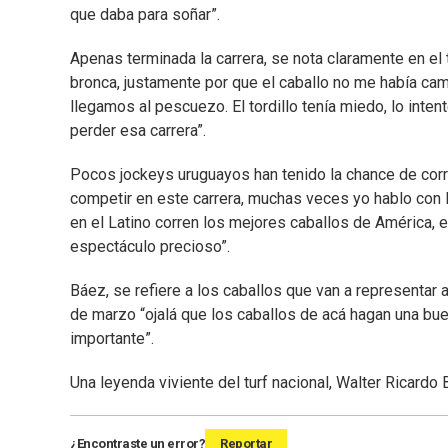
que daba para soñar”.
Apenas terminada la carrera, se nota claramente en el 
bronca, justamente por que el caballo no me había c
llegamos al pescuezo. El tordillo tenía miedo, lo inte
perder esa carrera”.
Pocos jockeys uruguayos han tenido la chance de corre
competir en este carrera, muchas veces yo hablo con l
en el Latino corren los mejores caballos de América, 
espectáculo precioso”.
Báez, se refiere a los caballos que van a representar
de marzo “ojalá que los caballos de acá hagan una buen
importante”.
Una leyenda viviente del turf nacional, Walter Ricardo
¿Encontraste un error?
Reportar