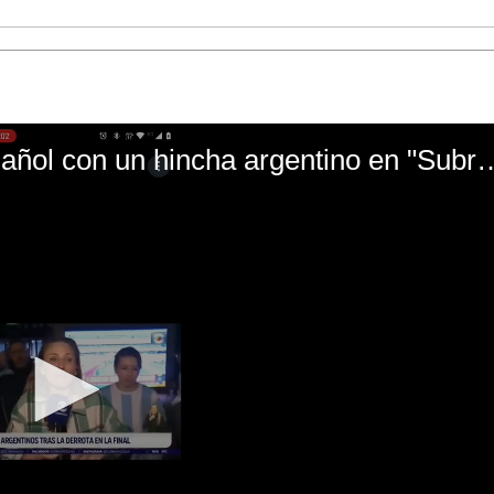
El mal momento de Yanina Gasañol con un hin