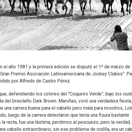
n el año 1981 y la primera edición se disputó el 1º de marzo de
Gran Premio Asociación Latinoamericana de Jockey Clubes”. Pa
idido por Alfredo de Castro Pérez.
 que, defendiendo los colores del “Coqueiro Verde”, bajo los cui
a del brasileño Dark Brown. Maroñas, vivió una verdadera fiesta,
fue una carrera buena para el caballo pero mala para nosotros, Lo
trado, luego de la carrera detectaron que tenía una fisura bastante
la recta, fue una lástima, perdimos al pescuezo, pero la verdad,
a caballo extraordinario, sin ese problema de rodilla, era un cab