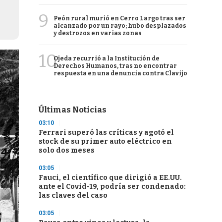
9
Peón rural murió en Cerro Largo tras ser
alcanzado por un rayo; hubo desplazados
y destrozos en varias zonas
10
Ojeda recurrió a la Institución de
Derechos Humanos, tras no encontrar
respuesta en una denuncia contra Clavijo
Últimas Noticias
03:10
Ferrari superó las críticas y agotó el
stock de su primer auto eléctrico en
solo dos meses
03:05
Fauci, el científico que dirigió a EE.UU.
ante el Covid-19, podría ser condenado:
las claves del caso
03:05