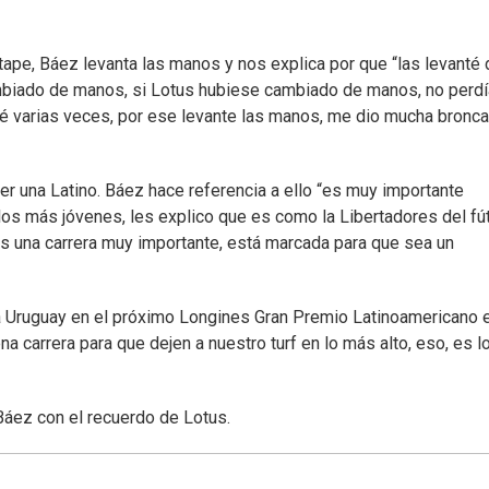
tape, Báez levanta las manos y nos explica por que “las levanté 
ambiado de manos, si Lotus hubiese cambiado de manos, no perdí
nté varias veces, por ese levante las manos, me dio mucha bronca
r una Latino. Báez hace referencia a ello “es muy importante
os más jóvenes, les explico que es como la Libertadores del fút
es una carrera muy importante, está marcada para que sea un
 a Uruguay en el próximo Longines Gran Premio Latinoamericano 
a carrera para que dejen a nuestro turf en lo más alto, eso, es 
 Báez con el recuerdo de Lotus.