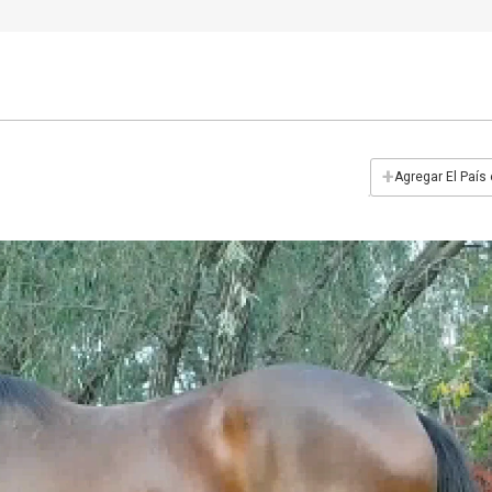
+
Agregar El País