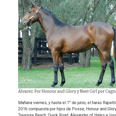
Álvarez. Por Honour and Glory y Next Girl por Cagn
Mañana viernes, y hasta el 1° de junio, el haras Rapet
2016 compuesta por hijos de Posse, Honour and Glory, 
Treasure Beach, Quick Road, Alexander of Hales e Ioy