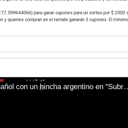
277, 099644066) para ganar cupones para un sorteo por $ 2000 
n y quienes compran en el remate ganarán 5 cupones. El mínimo
El mal momento de Yanina Gasañol con un hin