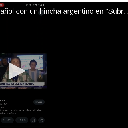
El mal momento de Yanina Gasañol con un hin