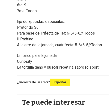
6ta: 9
7ma: Todos
Eje de apuestas especiales:
Pretor do Sul
Para base de Trifecta de 1ra: 6-5/5-6// Todos
Il Padrino
Al cierre de la jornada, cuatrifecta: 5-6/6-5//Todos
Un lance para la jornada
Curiosity
La tordilla ganó y buscar repetir a sabroso sport!
¿Encontraste un error?
Reportar
Te puede interesar