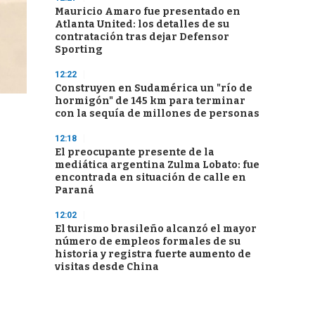
Mauricio Amaro fue presentado en
Atlanta United: los detalles de su
contratación tras dejar Defensor
Sporting
12:22
Construyen en Sudamérica un "río de
hormigón" de 145 km para terminar
con la sequía de millones de personas
12:18
El preocupante presente de la
mediática argentina Zulma Lobato: fue
encontrada en situación de calle en
Paraná
12:02
El turismo brasileño alcanzó el mayor
número de empleos formales de su
historia y registra fuerte aumento de
visitas desde China