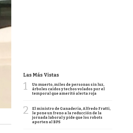
Las Más Vistas
1
Un muerto, miles de personas sin luz,
árboles caídos y techos volados por el
temporal que ameritó alerta roja
2
El ministro de Ganadería, Alfredo Fratti,
le pone un freno a la reducción de la
jornada laboral y pide que los robots
aporten al BPS