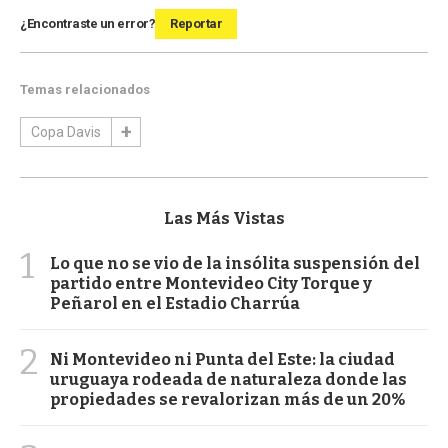
¿Encontraste un error?
Reportar
Temas relacionados
Copa Davis
Las Más Vistas
1
Lo que no se vio de la insólita suspensión del
partido entre Montevideo City Torque y
Peñarol en el Estadio Charrúa
2
Ni Montevideo ni Punta del Este: la ciudad
uruguaya rodeada de naturaleza donde las
propiedades se revalorizan más de un 20%