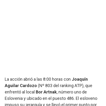
La acción abrió a las 8:00 horas con
Joaquín
Aguilar Cardozo
(Nº 803 del ranking ATP), que
enfrentó al local
Bor Artnak
, número uno de
Eslovenia y ubicado en el puesto 486. El esloveno
impuso su jerarquía y se llevó el primer punto por