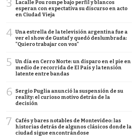
3
Lacalle Pou rompe bajo perfil y blancos
esperan con expectativa su discurso en acto
en Ciudad Vieja
4
Una estrella de la televisión argentina fue a
ver el show de Gustaf y quedó deslumbrada:
"Quiero trabajar con vos"
5
Un día en Cerro Norte: un disparo en el pie en
medio de recorrida de El País y la tensión
latente entre bandas
6
Sergio Puglia anunció la suspensión de su
reality: el curioso motivo detrás de la
decisión
7
Cafés y bares notables de Montevideo: las
historias detrás de algunos clásicos donde la
ciudad sigue encontrándose