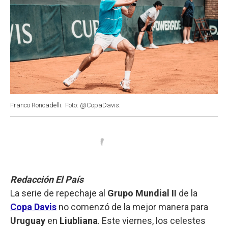
Franco Roncadelli.
Foto: @CopaDavis.
Redacción El País
La serie de repechaje al
Grupo Mundial II
de la
Copa Davis
no comenzó de la mejor manera para
Uruguay
en
Liubliana
. Este viernes, los celestes