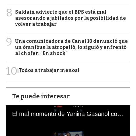
8
Saldain advierte que el BPS está mal
asesorando a jubilados por la posibilidad de
volver a trabajar
9
Una comunicadora de Canal 10 denunció que
un ómnibus la atropelló, lo siguió y enfrentó
al chofer: "En shock"
10
¡Todos a trabajar menos!
Te puede interesar
El mal momento de Yanina Gasañol con un hincha argentino en "Subrayado"