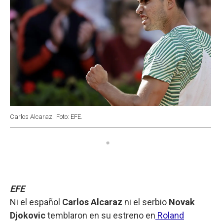
Carlos Alcaraz.
Foto: EFE.
EFE
Ni el español
Carlos Alcaraz
ni el serbio
Novak
Djokovic
temblaron en su estreno en
Roland