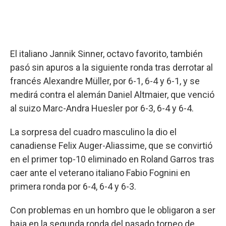
El italiano Jannik Sinner, octavo favorito, también
pasó sin apuros a la siguiente ronda tras derrotar al
francés Alexandre Müller, por 6-1, 6-4 y 6-1, y se
medirá contra el alemán Daniel Altmaier, que venció
al suizo Marc-Andra Huesler por 6-3, 6-4 y 6-4.
La sorpresa del cuadro masculino la dio el
canadiense Felix Auger-Aliassime, que se convirtió
en el primer top-10 eliminado en Roland Garros tras
caer ante el veterano italiano Fabio Fognini en
primera ronda por 6-4, 6-4 y 6-3.
Con problemas en un hombro que le obligaron a ser
baja en la segunda ronda del pasado torneo de