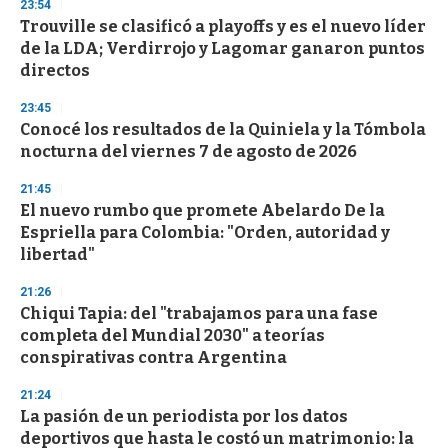
23:54
Trouville se clasificó a playoffs y es el nuevo líder
de la LDA; Verdirrojo y Lagomar ganaron puntos
directos
23:45
Conocé los resultados de la Quiniela y la Tómbola
nocturna del viernes 7 de agosto de 2026
21:45
El nuevo rumbo que promete Abelardo De la
Espriella para Colombia: "Orden, autoridad y
libertad"
21:26
Chiqui Tapia: del "trabajamos para una fase
completa del Mundial 2030" a teorías
conspirativas contra Argentina
21:24
La pasión de un periodista por los datos
deportivos que hasta le costó un matrimonio: la