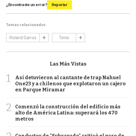
¿Encontraste un error?
Reportar
Temas relacionados
Roland Garros
Tenis
Las Más Vistas
1
Así detuvieron al cantante de trap Nahuel
One23 y a chilenos que explotaron un cajero
en Parque Miramar
2
Comenzó la construcción del edificio más
alto de América Latina: superará los 470
metros
Conductor de "Subrayado" criticó el paro de