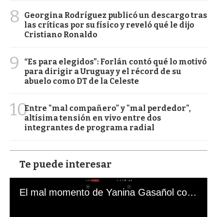
8
Georgina Rodríguez publicó un descargo tras
las críticas por su físico y reveló qué le dijo
Cristiano Ronaldo
9
“Es para elegidos”: Forlán contó qué lo motivó
para dirigir a Uruguay y el récord de su
abuelo como DT de la Celeste
10
Entre "mal compañero" y "mal perdedor",
altísima tensión en vivo entre dos
integrantes de programa radial
Te puede interesar
El mal momento de Yanina Gasañol con un hincha argentino en "Subrayado"