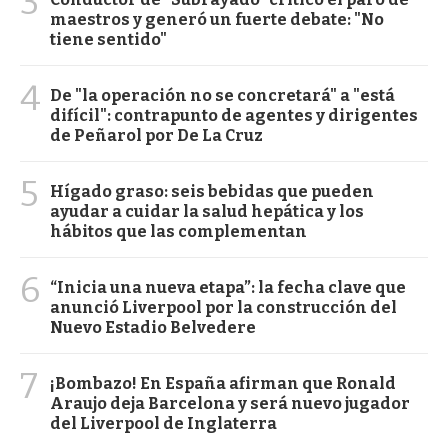
3
maestros y generó un fuerte debate: "No
tiene sentido"
4
De "la operación no se concretará" a "está
difícil": contrapunto de agentes y dirigentes
de Peñarol por De La Cruz
5
Hígado graso: seis bebidas que pueden
ayudar a cuidar la salud hepática y los
hábitos que las complementan
6
“Inicia una nueva etapa”: la fecha clave que
anunció Liverpool por la construcción del
Nuevo Estadio Belvedere
7
¡Bombazo! En España afirman que Ronald
Araujo deja Barcelona y será nuevo jugador
del Liverpool de Inglaterra