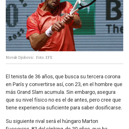
Novak Djokovic.
Foto: EFE.
El tenista de 36 años, que busca su tercera corona
en París y convertirse así, con 23, en el hombre que
más Grand Slam acumula. Sin embargo, asegura
que su nivel físico no es el de antes, pero cree que
tiene experiencia suficiente para saber dosificarse.
Su siguiente rival será el húngaro Marton
Fucsovics, 83 del ránking, de 30 años, que ha