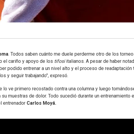
oma
. Todos saben cuánto me duele perderme otro de los torne
o el cariño y apoyo de los
tifosi
italianos. A pesar de haber nota
r podido entrenar a un nivel alto y el proceso de readaptación 
s y seguir trabajando", expresó.
e se lo ve primero recostado contra una columna y luego tomándos
a su muestras de dolor. Todo sucedió durante un entrenamiento 
el entrenador
Carlos Moyá.