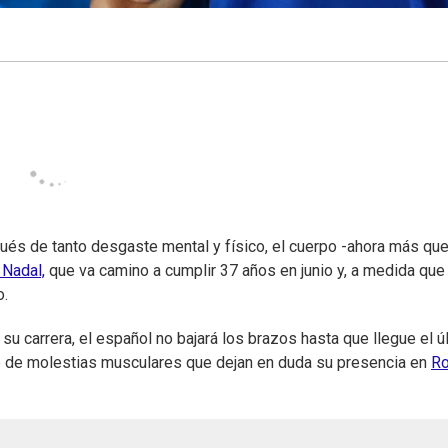
ués de tanto desgaste mental y físico, el cuerpo -ahora más qu
 Nadal,
que va camino a cumplir 37 años en junio y, a medida que
o.
su carrera, el español no bajará los brazos hasta que llegue el ú
erie de molestias musculares que dejan en duda su presencia en
Ro