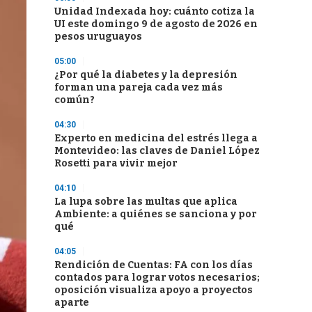
Unidad Indexada hoy: cuánto cotiza la
UI este domingo 9 de agosto de 2026 en
pesos uruguayos
05:00
¿Por qué la diabetes y la depresión
forman una pareja cada vez más
común?
04:30
Experto en medicina del estrés llega a
Montevideo: las claves de Daniel López
Rosetti para vivir mejor
04:10
La lupa sobre las multas que aplica
Ambiente: a quiénes se sanciona y por
qué
04:05
Rendición de Cuentas: FA con los días
contados para lograr votos necesarios;
oposición visualiza apoyo a proyectos
aparte