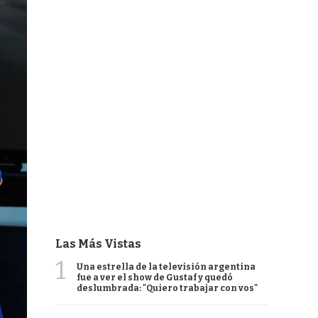
Las Más Vistas
1
Una estrella de la televisión argentina
fue a ver el show de Gustaf y quedó
deslumbrada: "Quiero trabajar con vos"