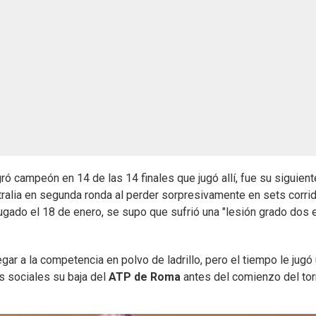
gró campeón en 14 de las 14 finales que jugó allí, fue su siguient
tralia en segunda ronda al perder sorpresivamente en sets corri
jugado el 18 de enero, se supo que sufrió una "lesión grado dos 
ar a la competencia en polvo de ladrillo, pero el tiempo le jugó
s sociales su baja del
ATP de Roma
antes del comienzo del tor