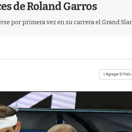
ces de Roland Garros
erse por primera vez en su carrera el Grand Slam
+
Agregar El País