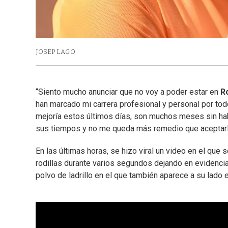
JOSEP LAGO
“Siento mucho anunciar que no voy a poder estar en
R
han marcado mi carrera profesional y personal por tod
mejoría estos últimos días, son muchos meses sin habe
sus tiempos y no me queda más remedio que aceptarlo
En las últimas horas, se hizo viral un video en el qu
rodillas durante varios segundos dejando en evidenci
polvo de ladrillo en el que también aparece a su lado 