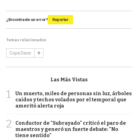
¿Encontraste un error?
Reportar
Temas relacionados
Copa Davis
Las Más Vistas
1
Un muerto, miles de personas sin luz, árboles
caídos y techos volados por el temporal que
ameritó alerta roja
2
Conductor de "Subrayado" criticó el paro de
maestros y generó un fuerte debate: "No
tiene sentido"