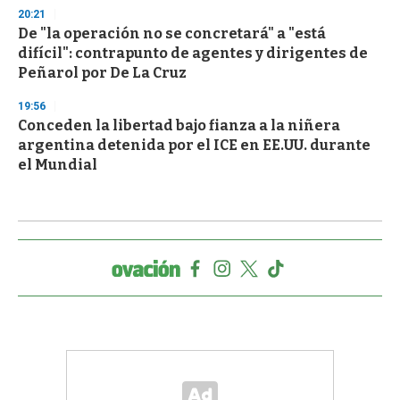
20:21
De "la operación no se concretará" a "está
difícil": contrapunto de agentes y dirigentes de
Peñarol por De La Cruz
19:56
Conceden la libertad bajo fianza a la niñera
argentina detenida por el ICE en EE.UU. durante
el Mundial