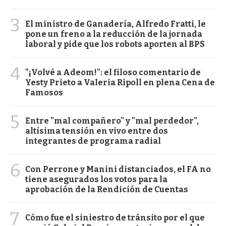
3
El ministro de Ganadería, Alfredo Fratti, le
pone un freno a la reducción de la jornada
laboral y pide que los robots aporten al BPS
4
"¡Volvé a Adeom!": el filoso comentario de
Yesty Prieto a Valeria Ripoll en plena Cena de
Famosos
5
Entre "mal compañero" y "mal perdedor",
altísima tensión en vivo entre dos
integrantes de programa radial
6
Con Perrone y Manini distanciados, el FA no
tiene asegurados los votos para la
aprobación de la Rendición de Cuentas
7
Cómo fue el siniestro de tránsito por el que