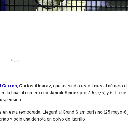
d Garros
,
Carlos Alcaraz
, que ascendió este lunes al número d
 en la final al número uno
Jannik Sinner
por 7-6 (7/5) y 6-1, que
suspensión.
es en esta temporada. Llegará al Grand Slam parisino (25 mayo-8 
rias y solo una derrota en polvo de ladrillo.