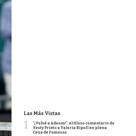
Las Más Vistas
1
"¡Volvé a Adeom!": el filoso comentario de
Yesty Prieto a Valeria Ripoll en plena
Cena de Famosos