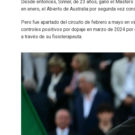
Desde entonces, Sinner, de 23 años, ganó el Masters 10
en enero, el Abierto de Australia por segunda vez con
Pero fue apartado del circuito de febrero a mayo en v
controles positivos por dopaje en marzo de 2024 por c
a través de su fisioterapeuta.