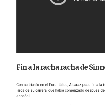
Fin a la racha racha de Sinn
Con su triunfo en el Foro Itálico, Alcaraz puso fin a l
larga de su carrera, que había comenzado después de s
español.