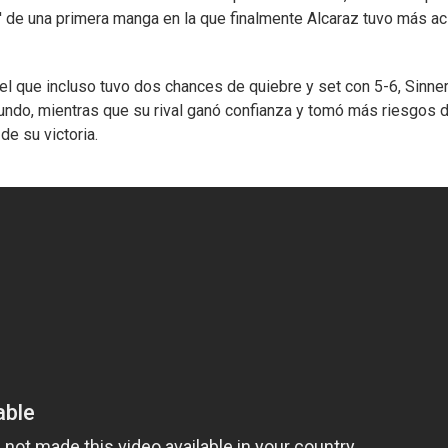
ak' de una primera manga en la que finalmente Alcaraz tuvo más ac
n el que incluso tuvo dos chances de quiebre y set con 5-6, Sinner
ndo, mientras que su rival ganó confianza y tomó más riesgos 
de su victoria.