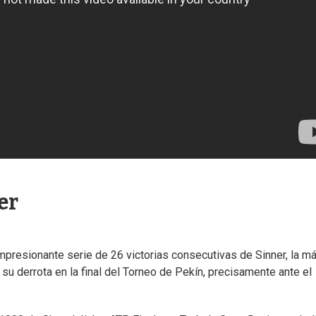
er
a impresionante serie de 26 victorias consecutivas de Sinner, la m
u derrota en la final del Torneo de Pekín, precisamente ante el