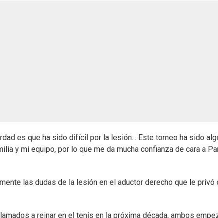
rdad es que ha sido difícil por la lesión... Este torneo ha sido alg
lia y mi equipo, por lo que me da mucha confianza de cara a Par
ente las dudas de la lesión en el aductor derecho que le privó
s llamados a reinar en el tenis en la próxima década, ambos empe