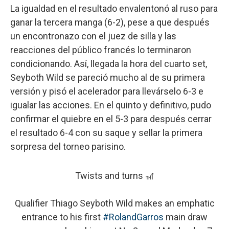
La igualdad en el resultado envalentonó al ruso para
ganar la tercera manga (6-2), pese a que después
un encontronazo con el juez de silla y las
reacciones del público francés lo terminaron
condicionando. Así, llegada la hora del cuarto set,
Seyboth Wild se pareció mucho al de su primera
versión y pisó el acelerador para llevárselo 6-3 e
igualar las acciones. En el quinto y definitivo, pudo
confirmar el quiebre en el 5-3 para después cerrar
el resultado 6-4 con su saque y sellar la primera
sorpresa del torneo parisino.
Twists and turns 🎢
Qualifier Thiago Seyboth Wild makes an emphatic
entrance to his first
#RolandGarros
main draw