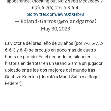
appearance, knocking out No.2 seed Medvedev 7-
6(5), 6-7(6), 2-6, 6-3, 6-4.
pic.twitter.com/awnQzXHbFs
— Roland-Garros (@rolandgarros)
May 30, 2023
La victoria del brasileño de 23 años (por 7-6, 6-7, 2-
6, 6-3 y 6-4) se produjo en poco más de cuatro
horas de partido. Es el segundo brasileño en la
historia en derrotar en un Grand Slam a un jugador
ubicado entre los dos mejores del mundo tras
Gustavo Kuerten (derrotó a Marat Safin y a Roger
Federer).