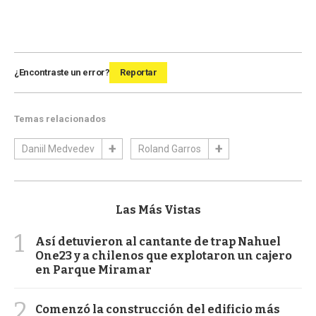
¿Encontraste un error?
Reportar
Temas relacionados
Daniil Medvedev
Roland Garros
Las Más Vistas
1
Así detuvieron al cantante de trap Nahuel
One23 y a chilenos que explotaron un cajero
en Parque Miramar
2
Comenzó la construcción del edificio más