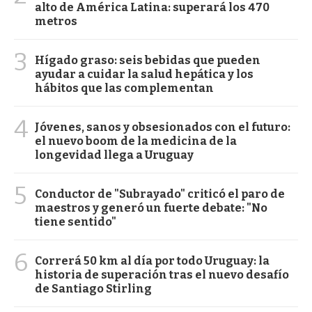
alto de América Latina: superará los 470
metros
3
Hígado graso: seis bebidas que pueden
ayudar a cuidar la salud hepática y los
hábitos que las complementan
4
Jóvenes, sanos y obsesionados con el futuro:
el nuevo boom de la medicina de la
longevidad llega a Uruguay
5
Conductor de "Subrayado" criticó el paro de
maestros y generó un fuerte debate: "No
tiene sentido"
6
Correrá 50 km al día por todo Uruguay: la
historia de superación tras el nuevo desafío
de Santiago Stirling